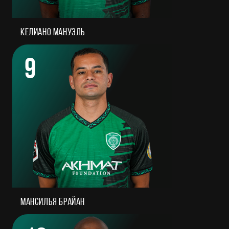
Келиано Мануэль
9
Мансилья Брайан