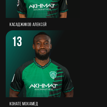
Касаджиков Алексей
13
Конате Мохамед