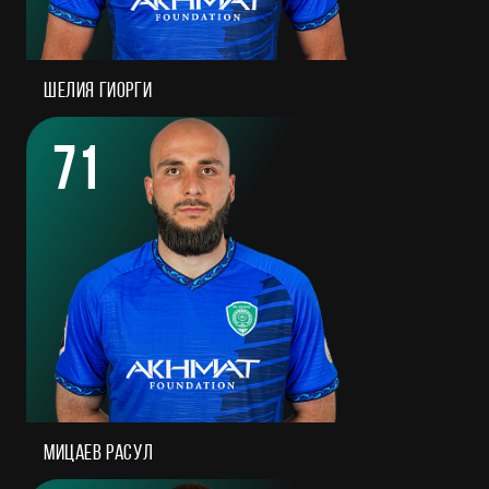
Шелия Гиорги
71
Мицаев Расул