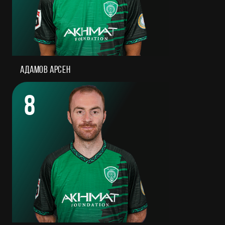
Адамов Арсен
8