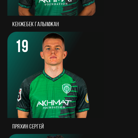
Кенжебек Галымжан
19
Пряхин Сергей