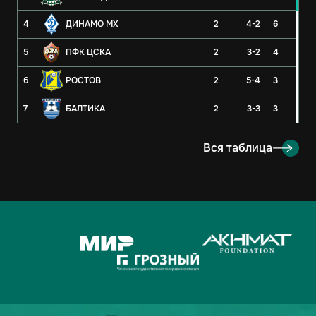
4
ДИНАМО МХ
2
4-2
6
5
ПФК ЦСКА
2
3-2
4
6
РОСТОВ
2
5-4
3
7
БАЛТИКА
2
3-3
3
8
РУБИН
2
3-4
3
Вся таблица
9
ОРЕНБУРГ
2
2-4
3
10
КРЫЛЬЯ СОВЕТОВ
2
1-1
2
11
АХМАТ
2
2-3
1
12
ЛОКОМОТИВ
2
2-3
1
13
ДИНАМО-МОСКВА
2
1-2
1
14
ФАКЕЛ
2
3-5
0