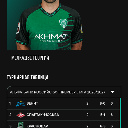
Мелкадзе Георгий
Турнирная таблица
АЛЬФА-БАНК РОССИЙСКАЯ ПРЕМЬЕР-ЛИГА 2026/2027
1
ЗЕНИТ
2
8-0
6
2
СПАРТАК-МОСКВА
2
5-1
6
3
КРАСНОДАР
2
6-3
6