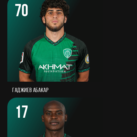
70
Гаджиев Абакар
17