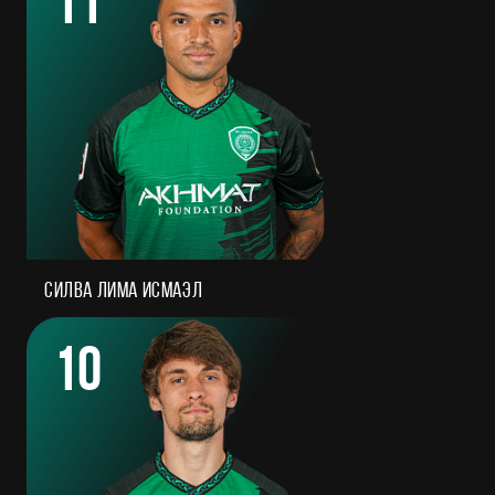
11
Силва Лима Исмаэл
10