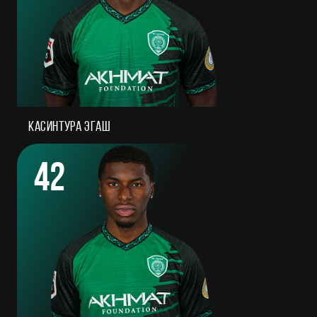
Касинтура Эгаш
42