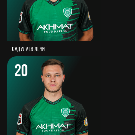
Садулаев Лечи
20