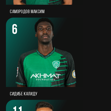
Самородов Максим
6
Сидибе Калиду