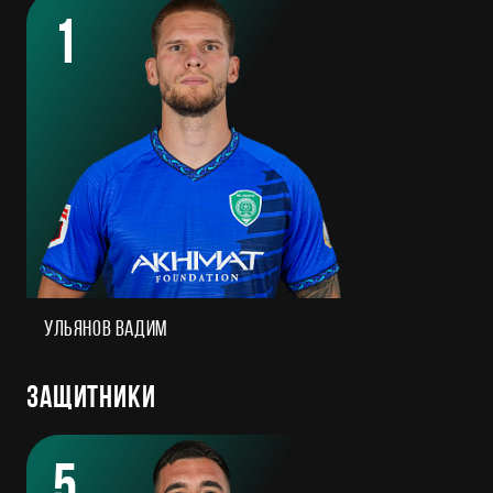
1
Ульянов Вадим
Защитники
5