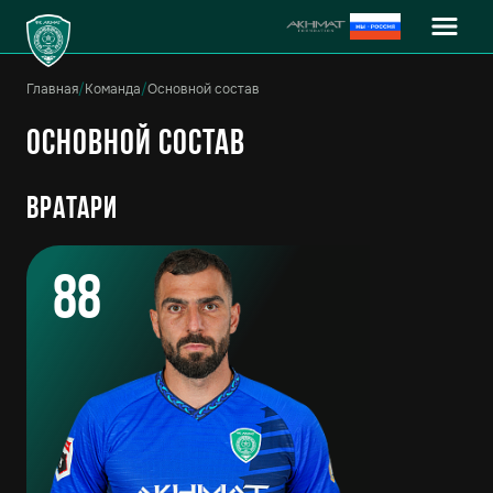
Главная
/
Команда
/
Основной состав
Основной состав
Вратари
88