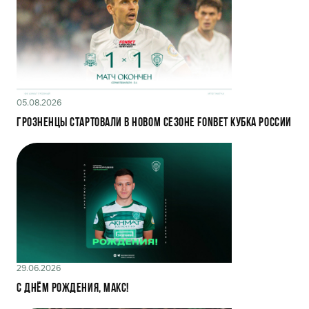
05.08.2026
Грозненцы стартовали в новом сезоне FONBET Кубка России
29.06.2026
С днём рождения, Макс!