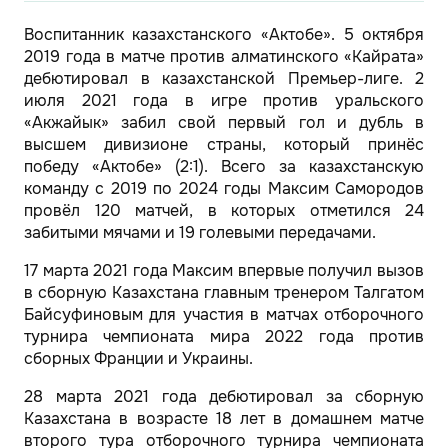
Воспитанник казахстанского «Актобе». 5 октября
2019 года в матче против алматинского «Кайрата»
дебютировал в казахстанской Премьер-лиге. 2
июля 2021 года в игре против уральского
«Акжайык» забил свой первый гол и дубль в
высшем дивизионе страны, который принёс
победу «Актобе» (2:1). Всего за казахстанскую
команду с 2019 по 2024 годы Максим Самородов
провёл 120 матчей, в которых отметился 24
забитыми мячами и 19 голевыми передачами.
17 марта 2021 года Максим впервые получил вызов
в сборную Казахстана главным тренером Талгатом
Байсуфиновым для участия в матчах отборочного
турнира чемпионата мира 2022 года против
сборных Франции и Украины.
28 марта 2021 года дебютировал за сборную
Казахстана в возрасте 18 лет в домашнем матче
второго тура отборочного турнира чемпионата