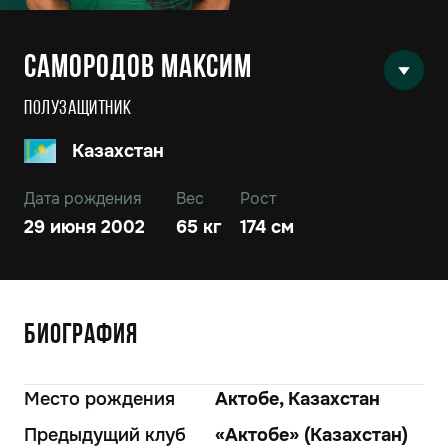
Самородов Максим
Полузащитник
Казахстан
Дата рождения
Вес
Рост
29 июня 2002
65 кг
174 см
Биография
Место рождения
Актобе, Казахстан
Предыдущий клуб
«Актобе» (Казахстан)