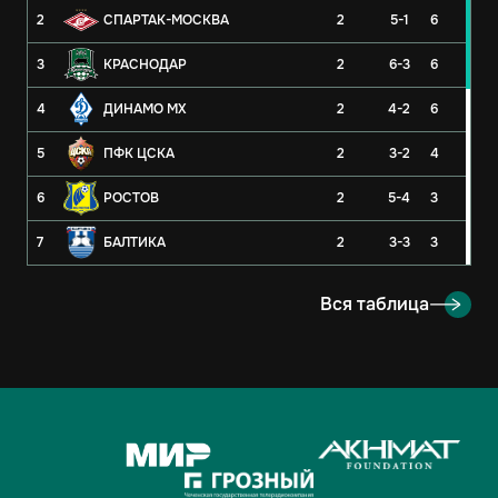
2
СПАРТАК-МОСКВА
2
5-1
6
3
КРАСНОДАР
2
6-3
6
4
ДИНАМО МХ
2
4-2
6
5
ПФК ЦСКА
2
3-2
4
6
РОСТОВ
2
5-4
3
7
БАЛТИКА
2
3-3
3
8
РУБИН
2
3-4
3
Вся таблица
9
ОРЕНБУРГ
2
2-4
3
10
КРЫЛЬЯ СОВЕТОВ
2
1-1
2
11
АХМАТ
2
2-3
1
12
ЛОКОМОТИВ
2
2-3
1