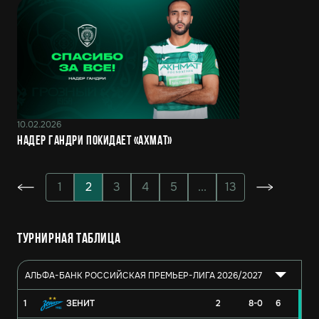
10.02.2026
Надер Гандри покидает «Ахмат»
1
2
3
4
5
...
13
Турнирная таблица
АЛЬФА-БАНК РОССИЙСКАЯ ПРЕМЬЕР-ЛИГА 2026/2027
1
ЗЕНИТ
2
8-0
6