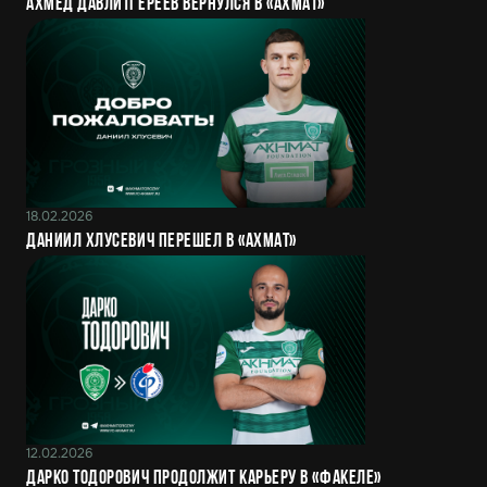
Ахмед Давлитгереев вернулся в «Ахмат»
18.02.2026
Даниил Хлусевич перешел в «Ахмат»
12.02.2026
Дарко Тодорович продолжит карьеру в «Факеле»