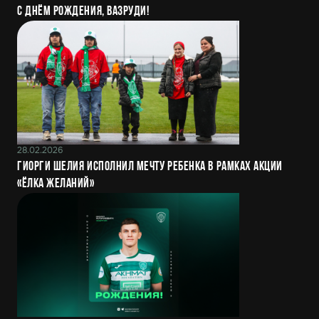
С днём рождения, Вазруди!
28.02.2026
Гиорги Шелия исполнил мечту ребенка в рамках акции
«Ёлка желаний»