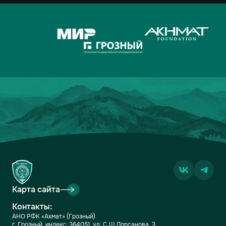
Карта сайта
Контакты:
АНО РФК «Ахмат» (Грозный)
г. Грозный, индекс: 364051, ул. С.Ш.Лорсанова, 3