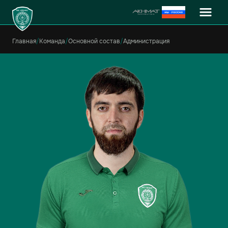
Главная
/
Команда
/
Основной состав
/
Администрация