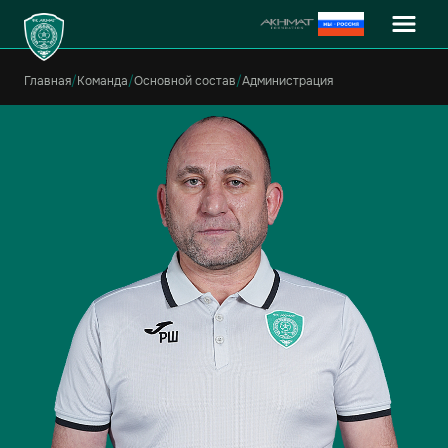
Главная
/
Команда
/
Основной состав
/
Администрация