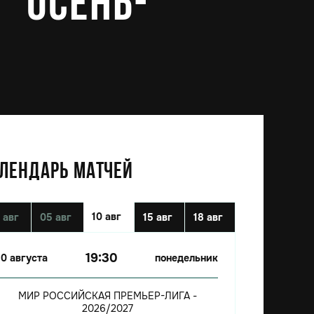
 "осень-
ЛЕНДАРЬ МАТЧЕЙ
10 авг
 авг
05 авг
15 авг
18 авг
19:30
10 августа
понедельник
МИР РОССИЙСКАЯ ПРЕМЬЕР-ЛИГА -
2026/2027