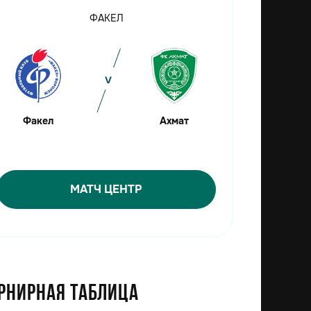
ФАКЕЛ
Факел
Ахмат
МАТЧ ЦЕНТР
рнирная таблица