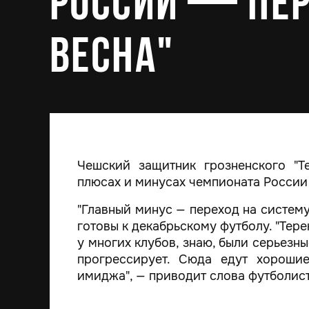
России — пер
весна"
Чешский защитник грозненского "Т
плюсах и минусах чемпионата России
"Главный минус — переход на систему
готовы к декабрьскому футболу. "Тере
у многих клубов, знаю, были серьезн
прогрессирует. Сюда едут хороши
имиджа", — приводит слова футболист