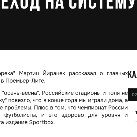
еход на систему
ерека" Мартин Йиранек рассказал о главных
КА
 в Премьер-Лиге.
 "осень-весна". Российские стадионы и поля не
02
ку" повезло, что в конце года мы играли дома, а
ые проблемы. Плюс в том, что чемпионат России
е футболисты, и это здорово для уровня и
а издание Sportbox.