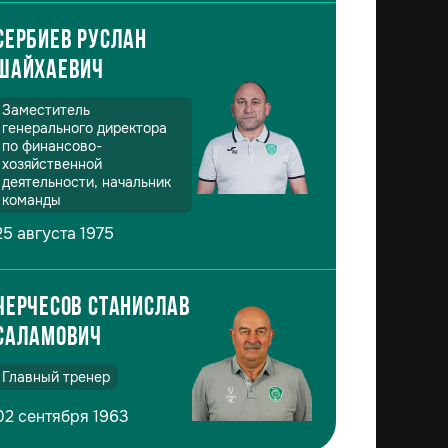
Сербиев Руслан
Шайхаевич
Заместитель
генерального директора
по финансово-
хозяйственной
деятельности, начальник
команды
25 августа 1975
Черчесов Станислав
Саламович
Главный тренер
02 сентября 1963