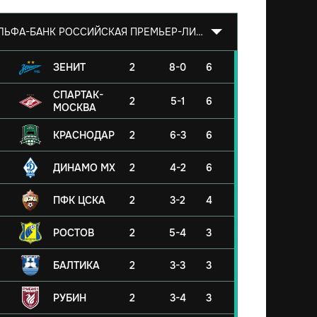
АЛЬФА-БАНК РОССИЙСКАЯ ПРЕМЬЕР-ЛИГА 2026/2027
ЗЕНИТ
2
8-0
6
СПАРТАК-
2
5-1
6
МОСКВА
КРАСНОДАР
2
6-3
6
ДИНАМО МХ
2
4-2
6
ПФК ЦСКА
2
3-2
4
РОСТОВ
2
5-4
3
БАЛТИКА
2
3-3
3
РУБИН
2
3-4
3