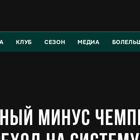
А
КЛУБ
СЕЗОН
МЕДИА
БОЛЕЛЬ
вный минус чемп