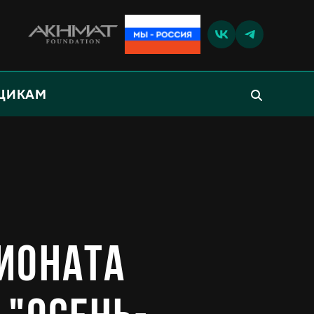
ЩИКАМ
ионата