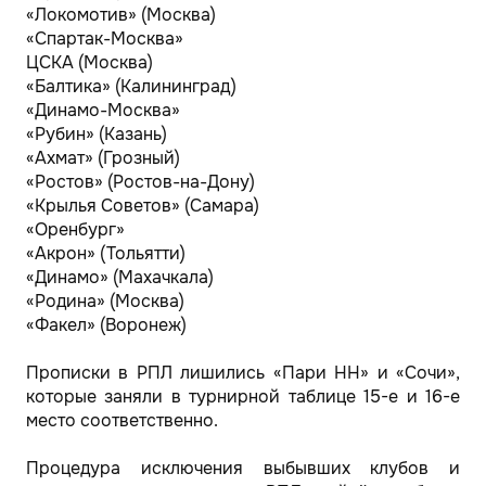
«Локомотив» (Москва)
«Спартак-Москва»
ЦСКА (Москва)
«Балтика» (Калининград)
«Динамо-Москва»
«Рубин» (Казань)
«Ахмат» (Грозный)
«Ростов» (Ростов-на-Дону)
«Крылья Советов» (Самара)
«Оренбург»
«Акрон» (Тольятти)
«Динамо» (Махачкала)
«Родина» (Москва)
«Факел» (Воронеж)
Прописки в РПЛ лишились «Пари НН» и «Сочи»,
которые заняли в турнирной таблице 15-е и 16-е
место соответственно.
Процедура исключения выбывших клубов и