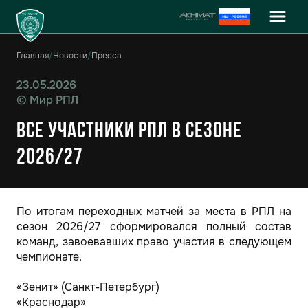
Главная
/
Новости
/
Пресса
23.05.2026
©
Мир РПЛ
Все участники РПЛ в сезоне
2026/27
По итогам переходных матчей за места в РПЛ на
сезон 2026/27 сформировался полный состав
команд, завоевавших право участия в следующем
чемпионате.
«Зенит» (Санкт-Петербург)
«Краснодар»