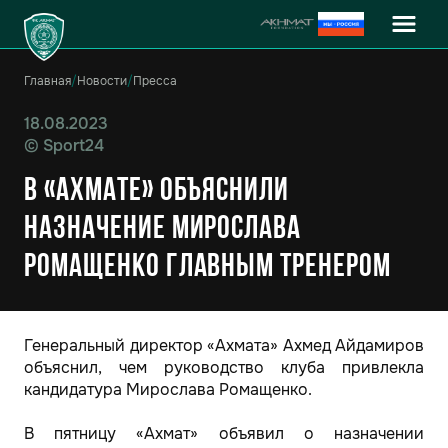
Главная
/
Новости
/
Пресса
18.08.2023
©
Sport24
В «Ахмате» объяснили
назначение Мирослава
Ромащенко главным тренером
Генеральный директор «Ахмата» Ахмед Айдамиров
объяснил, чем руководство клуба привлекла
кандидатура Мирослава Ромащенко.
В пятницу «Ахмат» объявил о назначении