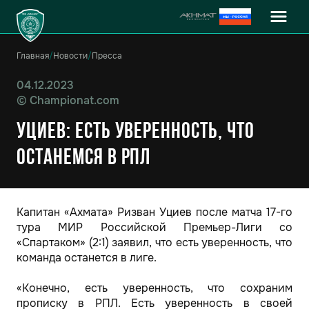
Главная
/
Новости
/
Пресса
04.12.2023
©
Championat.com
Уциев: есть уверенность, что
останемся в РПЛ
Капитан «Ахмата» Ризван Уциев после матча 17-го
тура МИР Российской Премьер-Лиги со
«Спартаком» (2:1) заявил, что есть уверенность, что
команда останется в лиге.
«Конечно, есть уверенность, что сохраним
прописку в РПЛ. Есть уверенность в своей