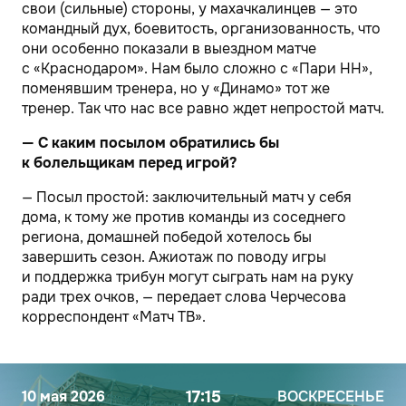
свои (сильные) стороны, у махачкалинцев — это
командный дух, боевитость, организованность, что
они особенно показали в выездном матче
с «Краснодаром». Нам было сложно с «Пари НН»,
поменявшим тренера, но у «Динамо» тот же
тренер. Так что нас все равно ждет непростой матч.
— С каким посылом обратились бы
к болельщикам перед игрой?
— Посыл простой: заключительный матч у себя
дома, к тому же против команды из соседнего
региона, домашней победой хотелось бы
завершить сезон. Ажиотаж по поводу игры
и поддержка трибун могут сыграть нам на руку
ради трех очков, — передает слова Черчесова
корреспондент «Матч ТВ».
10 мая 2026
17:15
ВОСКРЕСЕНЬЕ