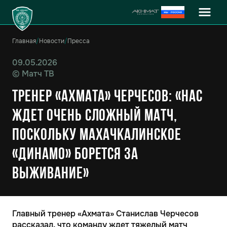
Главная
/
Новости
/
Пресса
09.05.2026
©
Матч ТВ
ТРЕНЕР «АХМАТА» ЧЕРЧЕСОВ: «НАС
ЖДЕТ ОЧЕНЬ СЛОЖНЫЙ МАТЧ,
ПОСКОЛЬКУ МАХАЧКАЛИНСКОЕ
«ДИНАМО» БОРЕТСЯ ЗА
ВЫЖИВАНИЕ»
Главный тренер «Ахмата» Станислав Черчесов
рассказал, что команду ждет тяжелый матч