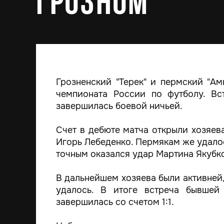
Грозном
Грозненский "Терек" и пермский "А
чемпионата России по футболу. Вс
завершилась боевой ничьей.
Счет в дебюте матча открыли хозяев
Игорь Лебеденко. Пермякам же удалос
точным оказался удар Мартина Якубк
В дальнейшем хозяева были активней,
удалось. В итоге встреча бывшей
завершилась со счетом 1:1.