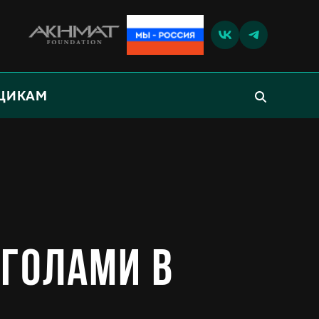
ЩИКАМ
 голами в