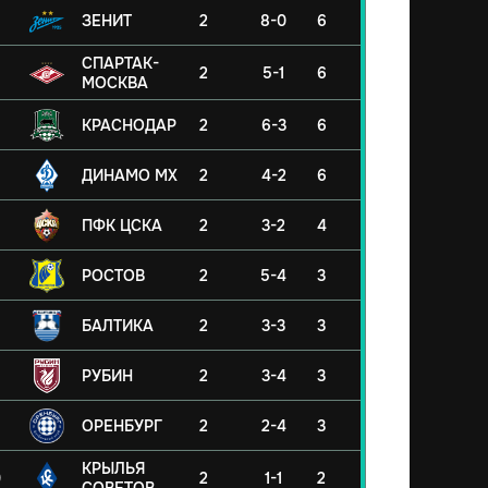
ЗЕНИТ
2
8-0
6
СПАРТАК-
2
5-1
6
МОСКВА
КРАСНОДАР
2
6-3
6
ДИНАМО МХ
2
4-2
6
ПФК ЦСКА
2
3-2
4
РОСТОВ
2
5-4
3
БАЛТИКА
2
3-3
3
РУБИН
2
3-4
3
ОРЕНБУРГ
2
2-4
3
КРЫЛЬЯ
0
2
1-1
2