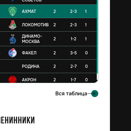
СОВЕТОВ
АХМАТ
2
2-3
1
ЛОКОМОТИВ
2
2-3
1
ДИНАМО-
2
1-2
1
МОСКВА
4
ФАКЕЛ
2
3-5
0
5
РОДИНА
2
2-7
0
6
АКРОН
2
1-7
0
Вся таблица
енинники