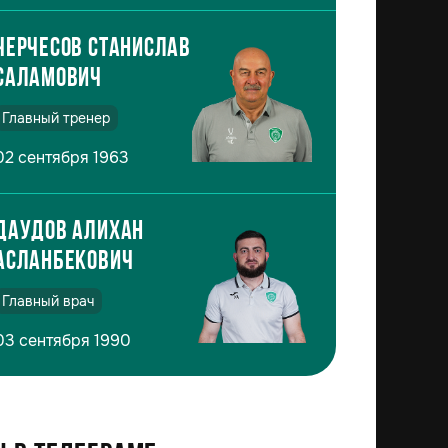
Черчесов Станислав
Саламович
Главный тренер
02 сентября 1963
Даудов Алихан
Асланбекович
Главный врач
03 сентября 1990