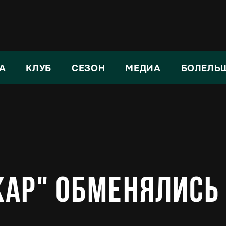
А
КЛУБ
СЕЗОН
МЕДИА
БОЛЕЛЬ
кар" обменялись