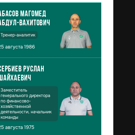
Абасов Магомед
Абдул-Вахитович
Тренер-аналитик
25 августа 1986
Сербиев Руслан
Шайхаевич
Заместитель
генерального директора
по финансово-
хозяйственной
деятельности, начальник
команды
25 августа 1975