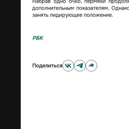
Набрав одно очко, пермяки продол
дополнительным показателям. Однако
занять лидирующее положение.
РБК
Поделиться