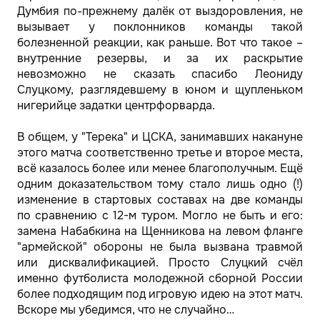
Думбия по-прежнему далёк от выздоровления, не
вызывает у поклонников команды такой
болезненной реакции, как раньше. Вот что такое –
внутренние резервы, и за их раскрытие
невозможно не сказать спасибо Леониду
Слуцкому, разглядевшему в юном и щупленьком
нигерийце задатки центрфорварда.
В общем, у "Терека" и ЦСКА, занимавших накануне
этого матча соответственно третье и второе места,
всё казалось более или менее благополучным. Ещё
одним доказательством тому стало лишь одно (!)
изменение в стартовых составах на две команды
по сравнению с 12-м туром. Могло не быть и его:
замена Набабкина на Щенникова на левом фланге
"армейской" обороны не была вызвана травмой
или дисквалификацией. Просто Слуцкий счёл
именно футболиста молодежной сборной России
более подходящим под игровую идею на этот матч.
Вскоре мы убедимся, что не случайно…