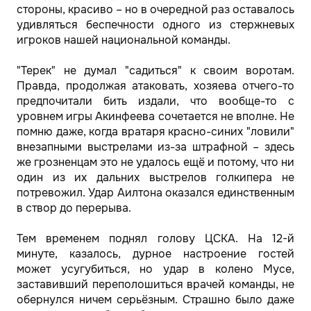
стороны, красиво – но в очередной раз оставалось
удивляться беспечности одного из стержневых
игроков нашей национальной команды.
"Терек" не думал "садиться" к своим воротам.
Правда, продолжая атаковать, хозяева отчего-то
предпочитали бить издали, что вообще-то с
уровнем игры Акинфеева сочетается не вполне. Не
помню даже, когда вратаря красно-синих "ловили"
внезапными выстрелами из-за штрафной – здесь
же грозненцам это не удалось ещё и потому, что ни
один из их дальних выстрелов голкипера не
потревожил. Удар Аилтона оказался единственным
в створ до перерыва.
Тем временем поднял голову ЦСКА. На 12-й
минуте, казалось, дурное настроение гостей
может усугубиться, но удар в колено Мусе,
заставивший переполошиться врачей команды, не
обернулся ничем серьёзным. Страшно было даже