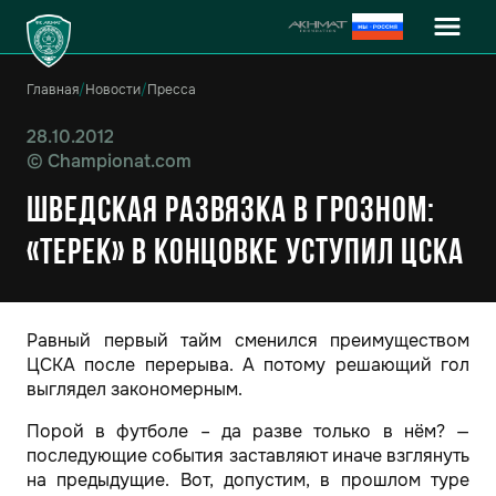
Главная
/
Новости
/
Пресса
28.10.2012
©
Championat.com
Шведская развязка в Грозном:
«Терек» в концовке уступил ЦСКА
Равный первый тайм сменился преимуществом
ЦСКА после перерыва. А потому решающий гол
выглядел закономерным.
Порой в футболе – да разве только в нём? —
последующие события заставляют иначе взглянуть
на предыдущие. Вот, допустим, в прошлом туре