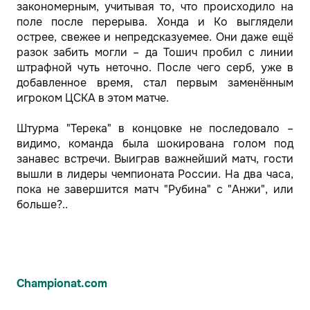
закономерным, учитывая то, что происходило на
поле после перерыва. Хонда и Ко выглядели
острее, свежее и непредсказуемее. Они даже ещё
разок забить могли – да Тошич пробил с линии
штрафной чуть неточно. После чего серб, уже в
добавленное время, стал первым заменённым
игроком ЦСКА в этом матче.
Штурма "Терека" в концовке не последовало –
видимо, команда была шокирована голом под
занавес встречи. Выиграв важнейший матч, гости
вышли в лидеры чемпионата России. На два часа,
пока не завершится матч "Рубина" с "Анжи", или
больше?..
Championat.com