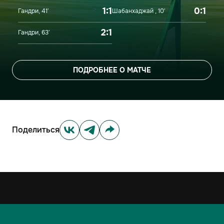
1:1
0:1
Гандри, 41′
Шабанхаджай , 10′
2:1
Гандри, 63′
ПОДРОБНЕЕ О МАТЧЕ
Поделиться