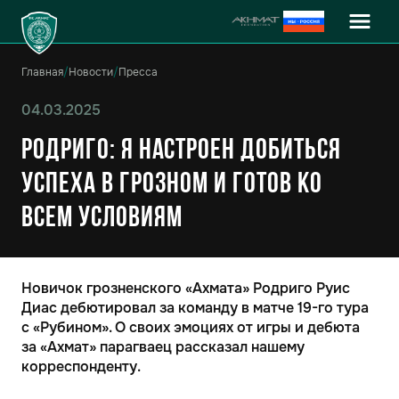
Главная
/
Новости
/
Пресса
04.03.2025
Родриго: Я настроен добиться
успеха в Грозном и готов ко
всем условиям
Новичок грозненского «Ахмата» Родриго Руис
Диас дебютировал за команду в матче 19-го тура
с «Рубином». О своих эмоциях от игры и дебюта
за «Ахмат» парагваец рассказал нашему
корреспонденту.