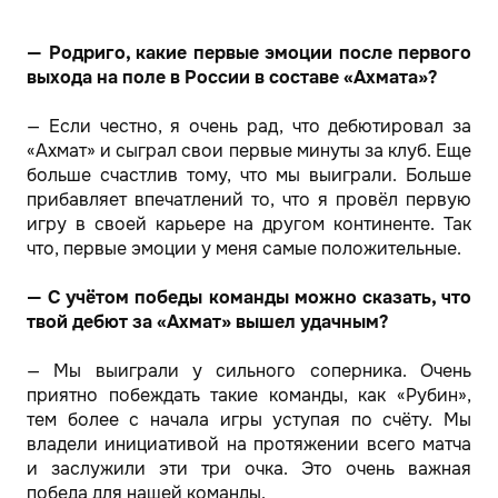
— Родриго, какие первые эмоции после первого
выхода на поле в России в составе «Ахмата»?
— Если честно, я очень рад, что дебютировал за
«Ахмат» и сыграл свои первые минуты за клуб. Еще
больше счастлив тому, что мы выиграли. Больше
прибавляет впечатлений то, что я провёл первую
игру в своей карьере на другом континенте. Так
что, первые эмоции у меня самые положительные.
— С учётом победы команды можно сказать, что
твой дебют за «Ахмат» вышел удачным?
— Мы выиграли у сильного соперника. Очень
приятно побеждать такие команды, как «Рубин»,
тем более с начала игры уступая по счёту. Мы
владели инициативой на протяжении всего матча
и заслужили эти три очка. Это очень важная
победа для нашей команды.