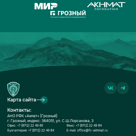
Карта сайта
Контакты:
АНО РФК «Ахмат» (Грозный)
г. Грозный, индекс: 364051, ул. С.Ш.Лорсанова, 3
Офис:
+7 (8712) 22 49 85
Факс:
+7 (8712) 22 49 84
Бухгалтерия:
+7 (8712) 22 49 84
E-mail:
office@fc-akhmat.ru