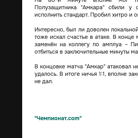
На 80-й минуте вполне мог по
Полузащитника "Амкара" сбили у 
исполнить стандарт. Пробил хитро и о
Интересно, был ли доволен локальной
тоже искал счастье в атаке. В конце
заменён на коллегу по амплуа – Пи
отбиться в заключительные минуты мат
В концовке матча "Амкар" атаковал н
удалось. В итоге ничья 1:1, вполне з
не дал.
"Чемпионат.com"