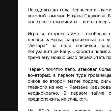
Незадолго до гола Черчесов выпуст
который заменил Махача Гаджиева. В
поле всего три минуты — и вот теперь
Игра во втором тайме – особенно 
делали замены, направленные на у
"Амкара" на поле появился нап
полузащитник Кану. Скорости повысил
прежнему можно было пересчитать по
"Терек", понятно дело, атаковал бол
во-вторых, в первом туре грозненцы
очков во втором матче подряд силь
главного из них – Рамзана Кадырова
неоднократно. В первом тайме 
предположить, не слишком.