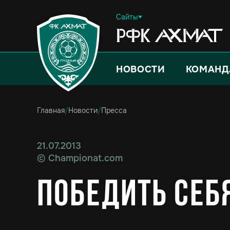
Сайты
НОВОСТИ
КОМАНД
Главная
/
Новости
/
Пресса
21.07.2013
©
Championat.com
Победить себя