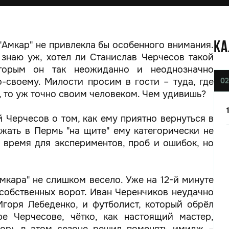
"Амкар" не привлекла бы особенного внимания.
КА
 знаю уж, хотел ли Станислав Черчесов такой
торым он так неожиданно и неоднозначно
-своему. Милости просим в гости – туда, где
02
, то уж точно своим человеком. Чем удивишь?
 Черчесов о том, как ему приятно вернуться в
зжать в Пермь "на щите" ему категорически не
с время для экспериментов, проб и ошибок, но
Амкара" не слишком весело. Уже на 12-й минуте
собственных ворот. Иван Черенчиков неудачно
Игоря Лебеденко, и футболист, который обрёл
е Черчесове, чётко, как настоящий мастер,