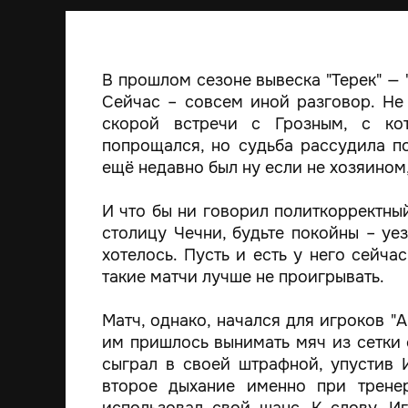
В прошлом сезоне вывеска "Терек" — 
Сейчас – совсем иной разговор. Не
скорой встречи с Грозным, с ко
попрощался, но судьба рассудила по
ещё недавно был ну если не хозяином
И что бы ни говорил политкорректный
столицу Чечни, будьте покойны – уе
хотелось. Пусть и есть у него сейча
такие матчи лучше не проигрывать.
Матч, однако, начался для игроков "
им пришлось вынимать мяч из сетки 
сыграл в своей штрафной, упустив 
второе дыхание именно при тренер