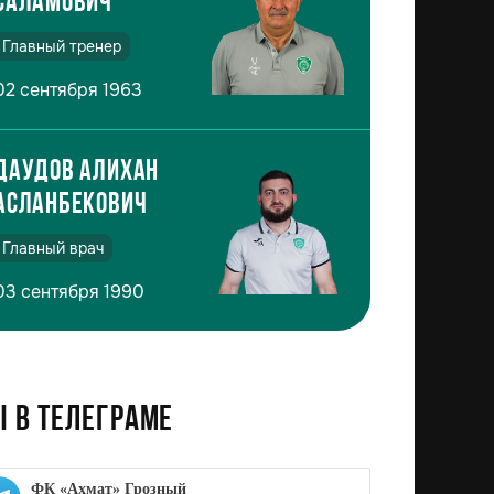
Саламович
Главный тренер
02 сентября 1963
Даудов Алихан
Асланбекович
Главный врач
03 сентября 1990
 в телеграме