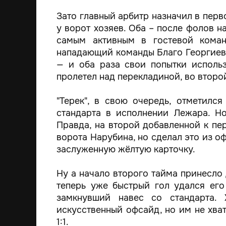
Зато главный арбитр назначил в пер
у ворот хозяев. Оба – после фолов н
самым активным в гостевой коман
нападающий команды Благо Георгиев 
— и оба раза свои попытки исполь
пролетел над перекладиной, во второй
"Терек", в свою очередь, отметил
стандарта в исполнении Лежара. Н
Правда, на второй добавленной к пе
ворота Нарубина, но сделал это из оф
заслуженную жёлтую карточку.
Ну а начало второго тайма принесло
теперь уже быстрый гол удался его
замкнувший навес со стандарта. 
искусственный офсайд, но им не хват
1:1.