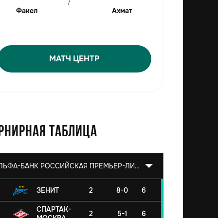
Факел
Ахмат
МАТЧ ЦЕНТР
рнирная таблица
АЛЬФА-БАНК РОССИЙСКАЯ ПРЕМЬЕР-ЛИГА 2026/2027
ЗЕНИТ
2
8-0
6
СПАРТАК-
2
5-1
6