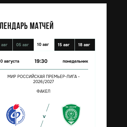
ЛЕНДАРЬ МАТЧЕЙ
10 авг
 авг
05 авг
15 авг
18 авг
19:30
10 августа
понедельник
МИР РОССИЙСКАЯ ПРЕМЬЕР-ЛИГА -
2026/2027
ФАКЕЛ