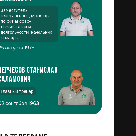
Заместитель
генерального директора
по финансово-
хозяйственной
деятельности, начальник
команды
25 августа 1975
Черчесов Станислав
Саламович
Главный тренер
02 сентября 1963