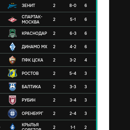
ЗЕНИТ
2
8-0
6
СПАРТАК-
2
5-1
6
МОСКВА
КРАСНОДАР
2
6-3
6
ДИНАМО МХ
2
4-2
6
ПФК ЦСКА
2
3-2
4
РОСТОВ
2
5-4
3
БАЛТИКА
2
3-3
3
РУБИН
2
3-4
3
ОРЕНБУРГ
2
2-4
3
КРЫЛЬЯ
0
2
1-1
2