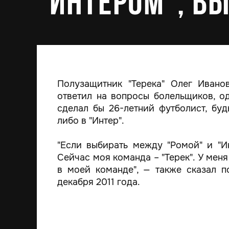
"Интером", вы
Полузащитник "Терека" Олег Ивано
ответил на вопросы болельщиков, о
сделал бы 26-летний футболист, буд
либо в "Интер".
"Если выбирать между "Ромой" и "Ин
Сейчас моя команда – "Терек". У меня
в моей команде", — также сказал п
декабря 2011 года.