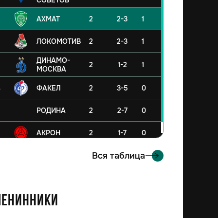
СОВЕТОВ
АХМАТ
2
2-3
1
ЛОКОМОТИВ
2
2-3
1
ДИНАМО-
2
1-2
1
МОСКВА
4
ФАКЕЛ
2
3-5
0
5
РОДИНА
2
2-7
0
6
АКРОН
2
1-7
0
Вся таблица
енинники