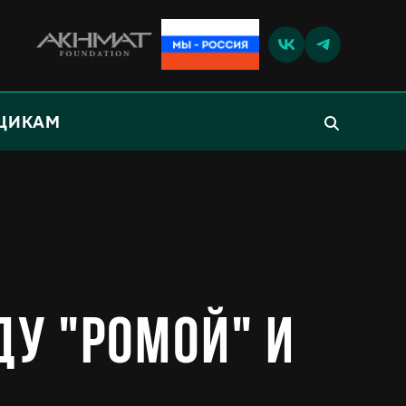
ЩИКАМ
ду "Ромой" и