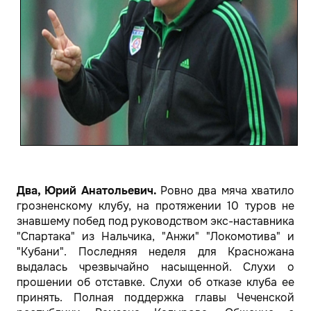
Два, Юрий Анатольевич.
Ровно два мяча хватило
грозненскому клубу, на протяжении 10 туров не
знавшему побед под руководством экс-наставника
"Спартака" из Нальчика, "Анжи" "Локомотива" и
"Кубани". Последняя неделя для Красножана
выдалась чрезвычайно насыщенной. Слухи о
прошении об отставке. Слухи об отказе клуба ее
принять. Полная поддержка главы Чеченской