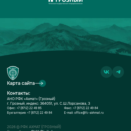
Карта сайта
Контакты:
АНО РФК «Ахмат» (Грозный)
г. Грозный, индекс: 364051, ул. С.Ш.Лорсанова, 3
Офис:
+7 (8712) 22 49 85
Факс:
+7 (8712) 22 49 84
Бухгалтерия:
+7 (8712) 22 49 84
E-mail:
office@fc-akhmat.ru
2026 © РФК АХМАТ (ГРОЗНЫЙ)