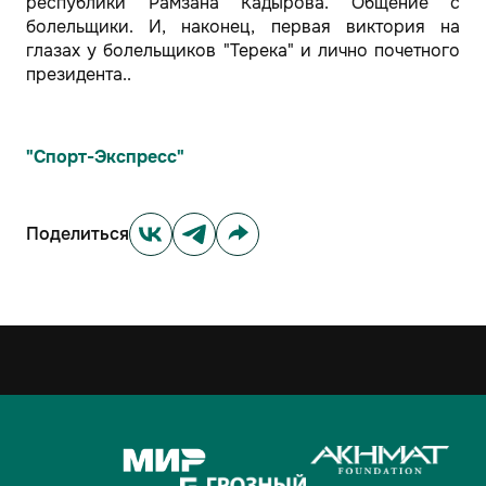
республики Рамзана Кадырова. Общение с
болельщики. И, наконец, первая виктория на
глазах у болельщиков "Терека" и лично почетного
президента..
"Спорт-Экспресс"
Поделиться