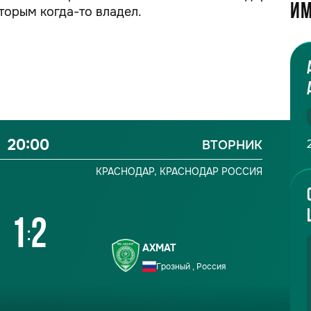
Им
торым когда-то владел.
20:00
ВТОРНИК
КРАСНОДАР,
КРАСНОДАР
РОССИЯ
1
2
:
АХМАТ
Грозный , Россия