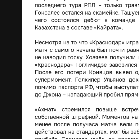
последнего тура РПЛ – только трав
Гонсалес остался на скамейке. Ташуев
чего состоялся дебют в команде 
Казахстана в составе «Кайрата».
Несмотря на то что «Краснодар» играл
матч с самого начала был почти рав
не наводил тоску. Хозяева получили 
«Краснодара» Гогличидзе завозился
После его потери Кривцов вывел о
супермомент. Голкипер Ульянов док
помимо паспорта РФ, чтобы выступат
до Джона – нападающий пробил прямо
«Ахмат» стремился повыше встре
собственной штрафной. Моментов на 
менее после получаса матча вели п
действовал на стандартах, мог бы заб