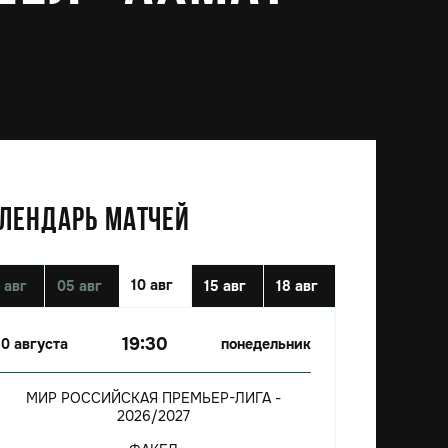
ЛЕНДАРЬ МАТЧЕЙ
10 авг
 авг
05 авг
15 авг
18 авг
19:30
10 августа
понедельник
МИР РОССИЙСКАЯ ПРЕМЬЕР-ЛИГА -
2026/2027