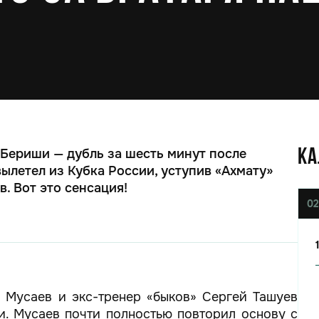
 Бериши — дубль за шесть минут после
КА
ылетел из Кубка России, уступив «Ахмату»
. Вот это сенсация!
02
 Мусаев и экс-тренер «быков» Сергей Ташуев
и. Мусаев почти полностью повторил основу с