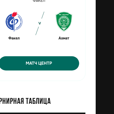
ФАКЕЛ
Факел
Ахмат
МАТЧ ЦЕНТР
рнирная таблица