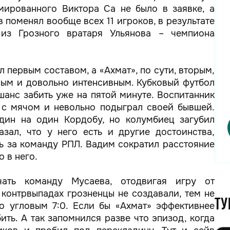
мированного Виктора Са не было в заявке, а
 поменял вообще всех 11 игроков, в результате
из Грозного вратаря Ульянова – чемпиона
 первым составом, а «Ахмат», по сути, вторым,
ным и довольно интенсивным. Кубковый футбол
шанс забить уже на пятой минуте. Воспитанник
 с мячом и невольно подыграл своей бывшей.
дин на один Кордобу, но колумбиец загубил
азал, что у него есть и другие достоинства,
ь за команду РПЛ. Вадим сократил расстояние
 в него.
чать команду Мусаева, отодвигая игру от
контрвыпадах грозненцы не создавали, тем не
Ту
о угловым 7:0. Если бы «Ахмат» эффективнее
ить. А так запомнился разве что эпизод, когда