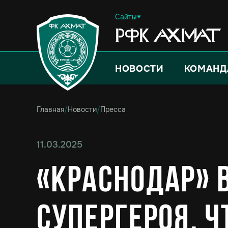
Сайты
НОВОСТИ
КОМАНД
Главная
/
Новости
/
Пресса
11.03.2025
«Краснодар» 
супергероя. Ч