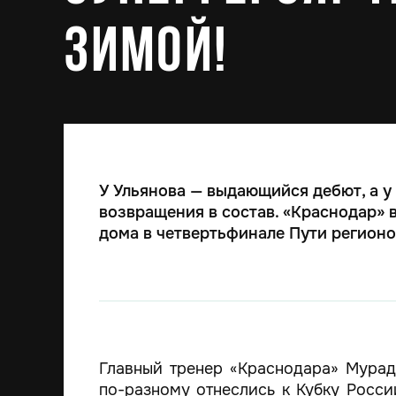
зимой!
У Ульянова — выдающийся дебют, а у
возвращения в состав. «Краснодар» в
дома в четвертьфинале Пути регионов
Главный тренер «Краснодара» Мурад
по-разному отнеслись к Кубку Росси