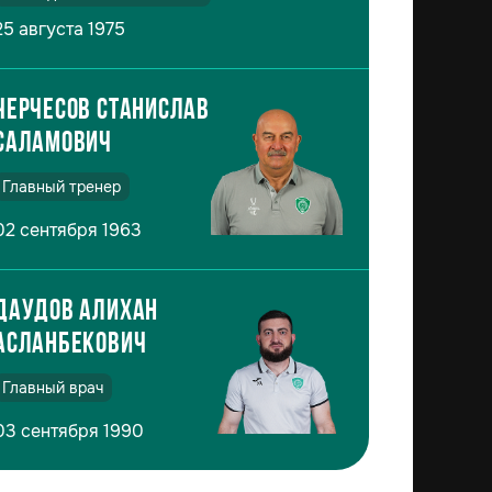
25 августа 1975
Черчесов Станислав
Саламович
Главный тренер
02 сентября 1963
Даудов Алихан
Асланбекович
Главный врач
03 сентября 1990