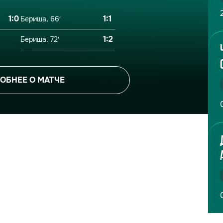
1:0
1:1
Бериша, 66′
1:2
Бериша, 72′
ОБНЕЕ О МАТЧЕ