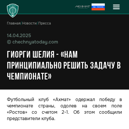
Главная
/
Новости
/
Пресса
14.04.2025
©
chechnyatoday.com
Гиорги Шелия - «Нам
принципиально решить задачу в
чемпионате»
Футбольный клуб «Ахмат» одержал победу в
чемпионате страны, одолев на своем поле
«Ростов» со счетом 2-1. Об этом сообщили
представители клуба.