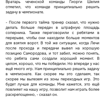
Вратарь чеченской команды Гиорги Шелия
отметил, что команде принципиально решить
задачу в чемпионате.
- После первого тайма тренер сказал, что нужно
делать больше передач в штрафную площадь
соперника. Также переговорили с ребятами в
перерыве, чтобы они находили больше моментов
для взятия ворот. В той же ситуации, когда Лечи
после прохода и передачи вывел на хорошую
позицию Самородова, и тот забил, можно понять,
что ребята сами создали хороший момент. В
целом, хорошо, что мы победили. Но впереди у нас
ещё много игр. Нам принципиально решить задачу
в чемпионате. Как скорее мы это сделаем, так
скорее мы вылезем из зоны переходных игр. Это
будет лучше для команды. Мне кажется, это ещё
повлияет на нашу игру, позволит нам играть более
раскрепощенно, - сказал он.