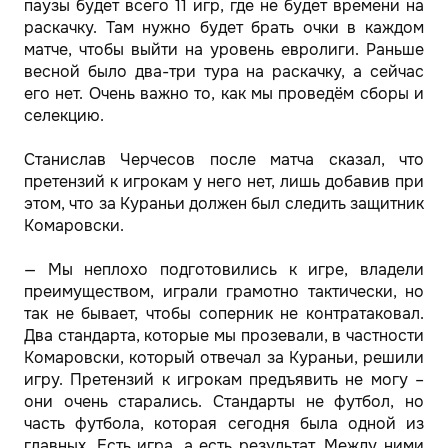
паузы будет всего 11 игр, где не будет времени на
раскачку. Там нужно будет брать очки в каждом
матче, чтобы выйти на уровень евролиги. Раньше
весной было два-три тура на раскачку, а сейчас
его нет. Очень важно то, как мы проведём сборы и
селекцию.
Станислав Черчесов после матча сказал, что
претензий к игрокам у него нет, лишь добавив при
этом, что за Кураньи должен был следить защитник
Комаровски.
— Мы неплохо подготовились к игре, владели
преимуществом, играли грамотно тактически, но
так не бывает, чтобы соперник не контратаковал.
Два стандарта, которые мы прозевали, в частности
Комаровски, который отвечал за Кураньи, решили
игру. Претензий к игрокам предъявить не могу –
они очень старались. Стандарты не футбол, но
часть футбола, которая сегодня была одной из
главных. Есть игра, а есть результат. Между ними