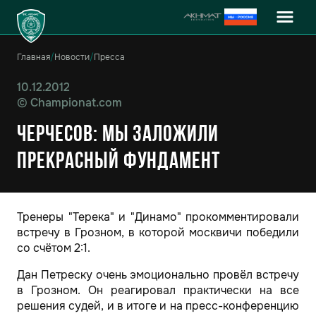
Главная
/
Новости
/
Пресса
10.12.2012
©
Championat.com
Черчесов: мы заложили
прекрасный фундамент
Тренеры "Терека" и "Динамо" прокомментировали
встречу в Грозном, в которой москвичи победили
со счётом 2:1.
Дан Петреску очень эмоционально провёл встречу
в Грозном. Он реагировал практически на все
решения судей, и в итоге и на пресс-конференцию