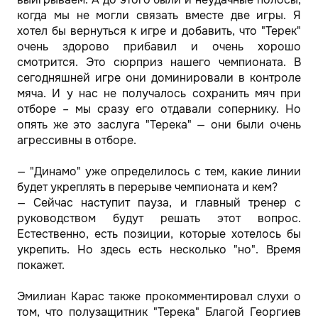
когда мы не могли связать вместе две игры. Я
хотел бы вернуться к игре и добавить, что "Терек"
очень здорово прибавил и очень хорошо
смотрится. Это сюрприз нашего чемпионата. В
сегодняшней игре они доминировали в контроле
мяча. И у нас не получалось сохранить мяч при
отборе – мы сразу его отдавали сопернику. Но
опять же это заслуга "Терека" — они были очень
агрессивны в отборе.
— "Динамо" уже определилось с тем, какие линии
будет укреплять в перерыве чемпионата и кем?
— Сейчас наступит пауза, и главный тренер с
руководством будут решать этот вопрос.
Естественно, есть позиции, которые хотелось бы
укрепить. Но здесь есть несколько "но". Время
покажет.
Эмилиан Карас также прокомментировал слухи о
том, что полузащитник "Терека" Благой Георгиев