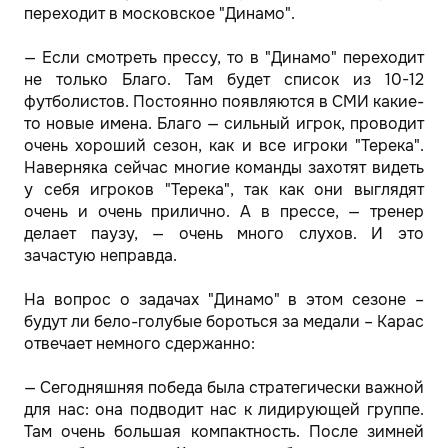
переходит в московское "Динамо".
— Если смотреть прессу, то в "Динамо" переходит
не только Благо. Там будет список из 10-12
футболистов. Постоянно появляются в СМИ какие-
то новые имена. Благо — сильный игрок, проводит
очень хороший сезон, как и все игроки "Терека".
Наверняка сейчас многие команды захотят видеть
у себя игроков "Терека", так как они выглядят
очень и очень прилично. А в прессе, — тренер
делает паузу, — очень много слухов. И это
зачастую неправда.
На вопрос о задачах "Динамо" в этом сезоне –
будут ли бело-голубые бороться за медали – Карас
отвечает немного сдержанно:
— Сегодняшняя победа была стратегически важной
для нас: она подводит нас к лидирующей группе.
Там очень большая компактность. После зимней