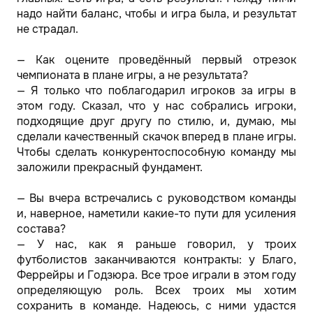
надо найти баланс, чтобы и игра была, и результат
не страдал.
— Как оцените проведённый первый отрезок
чемпионата в плане игры, а не результата?
— Я только что поблагодарил игроков за игры в
этом году. Сказал, что у нас собрались игроки,
подходящие друг другу по стилю, и, думаю, мы
сделали качественный скачок вперед в плане игры.
Чтобы сделать конкурентоспособную команду мы
заложили прекрасный фундамент.
— Вы вчера встречались с руководством команды
и, наверное, наметили какие-то пути для усиления
состава?
— У нас, как я раньше говорил, у троих
футболистов заканчиваются контракты: у Благо,
Феррейры и Годзюра. Все трое играли в этом году
определяющую роль. Всех троих мы хотим
сохранить в команде. Надеюсь, с ними удастся