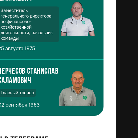
Заместитель
генерального директора
по финансово-
хозяйственной
деятельности, начальник
команды
25 августа 1975
Черчесов Станислав
Саламович
Главный тренер
02 сентября 1963