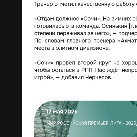
Тренер отметил качественную работу 
«Отдам должное «Сочи». На зимних сб
готовилась эта команда. Осинькин [гл
степени переживал за него», — подчер
По словам главного тренера «Ахмат
места в элитном дивизионе.
«Сочи» провёл второй круг на хоро
чтобы остаться в РПЛ. Нас ждёт непр
игрой», — добавил Черчесов.
17 мая 2026
МИР РОССИЙСКАЯ ПРЕМЬЕР-ЛИГА - 2025