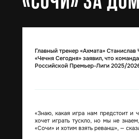
«Сочи» за до
Главный тренер «Ахмата» Станислав 
«Чечня Сегодня» заявил, что команд
Российской Премьер-Лиги 2025/2026
«Знаю, какая игра нам предстоит и ч
хочет играть тускло, но мы не знае
«Сочи» и хотим взять реванш», — сказ