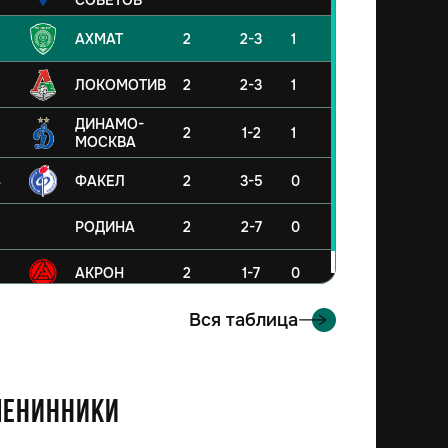
СОВЕТОВ
АХМАТ
2
2-3
1
ЛОКОМОТИВ
2
2-3
1
ДИНАМО-
2
1-2
1
МОСКВА
4
ФАКЕЛ
2
3-5
0
5
РОДИНА
2
2-7
0
6
АКРОН
2
1-7
0
Вся таблица
енинники