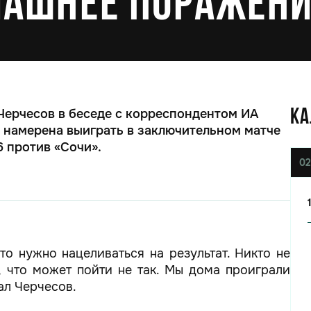
машнее поражен
Черчесов в беседе с корреспондентом ИА
КА
а намерена выиграть в заключительном матче
 против «Сочи».
02
то нужно нацеливаться на результат. Никто не
м, что может пойти не так. Мы дома проиграли
ал Черчесов.