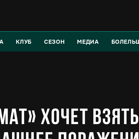
А
КЛУБ
СЕЗОН
МЕДИА
БОЛЕЛЬ
мат» хочет взят