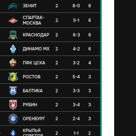
ЗЕНИТ
2
8-0
6
СПАРТАК-
2
5-1
6
МОСКВА
КРАСНОДАР
2
6-3
6
ДИНАМО МХ
2
4-2
6
ПФК ЦСКА
2
3-2
4
РОСТОВ
2
5-4
3
БАЛТИКА
2
3-3
3
РУБИН
2
3-4
3
ОРЕНБУРГ
2
2-4
3
КРЫЛЬЯ
0
2
1-1
2