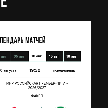
ие
ЛЕНДАРЬ МАТЧЕЙ
10 авг
 авг
05 авг
15 авг
18 авг
19:30
10 августа
понедельник
МИР РОССИЙСКАЯ ПРЕМЬЕР-ЛИГА -
2026/2027
ФАКЕЛ