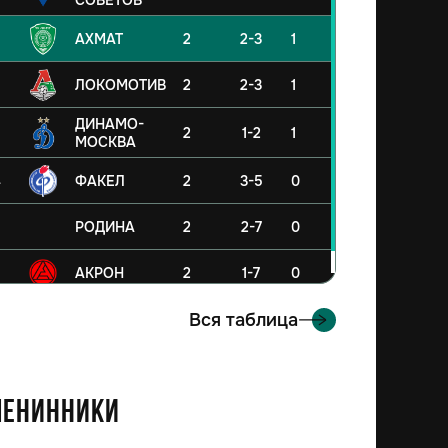
СОВЕТОВ
АХМАТ
2
2-3
1
ЛОКОМОТИВ
2
2-3
1
ДИНАМО-
2
1-2
1
МОСКВА
4
ФАКЕЛ
2
3-5
0
5
РОДИНА
2
2-7
0
6
АКРОН
2
1-7
0
Вся таблица
енинники