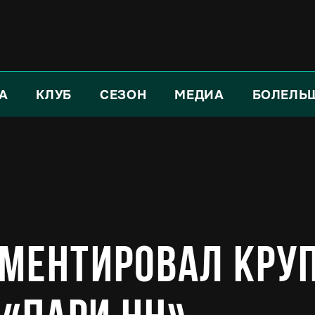
А
КЛУБ
СЕЗОН
МЕДИА
БОЛЕЛЬ
ментировал кру