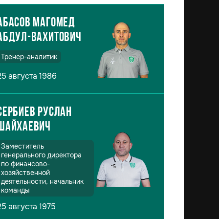
Абасов Магомед
Абдул-Вахитович
Тренер-аналитик
25 августа 1986
Сербиев Руслан
Шайхаевич
Заместитель
генерального директора
по финансово-
хозяйственной
деятельности, начальник
команды
25 августа 1975