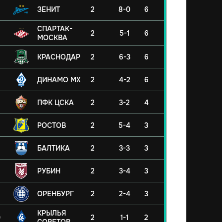
ЗЕНИТ
2
8-0
6
СПАРТАК-
2
5-1
6
МОСКВА
КРАСНОДАР
2
6-3
6
ДИНАМО МХ
2
4-2
6
ПФК ЦСКА
2
3-2
4
РОСТОВ
2
5-4
3
БАЛТИКА
2
3-3
3
РУБИН
2
3-4
3
ОРЕНБУРГ
2
2-4
3
КРЫЛЬЯ
0
2
1-1
2