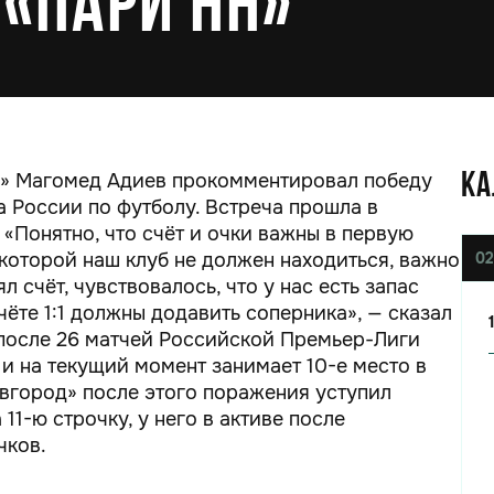
 «Пари НН»
а» Магомед Адиев прокомментировал победу
КА
а России по футболу. Встреча прошла в
 «Понятно, что счёт и очки важны в первую
 которой наш клуб не должен находиться, важно
02
 счёт, чувствовалось, что у нас есть запас
ёте 1:1 должны додавить соперника», — сказал
 после 26 матчей Российской Премьер-Лиги
 и на текущий момент занимает 10-е место в
вгород» после этого поражения уступил
11-ю строчку, у него в активе после
чков.