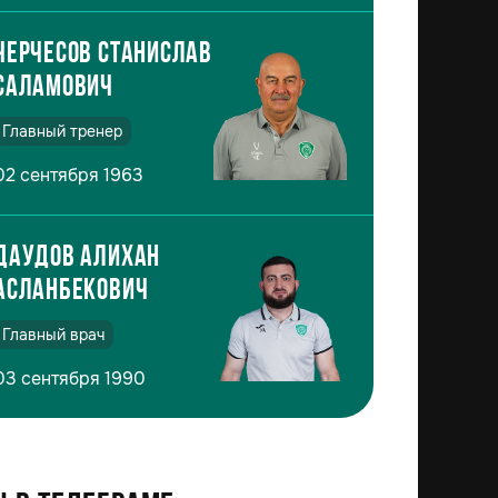
Черчесов Станислав
Саламович
Главный тренер
02 сентября 1963
Даудов Алихан
Асланбекович
Главный врач
03 сентября 1990