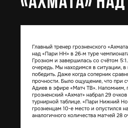
«Ахмата» над
Главный тренер грозненского «Ахмат
над «Пари НН» в 26‑м туре чемпионат
Грозном и завершилась со счётом 5:1.
очередь. Мы находимся в ситуации, в
победить. Даже когда соперник сравнял
прочности. Было ощущение, что при сч
Адиев в эфире «Матч ТВ». Напомним,
грозненский «Ахмат» набрал 29 очков
турнирной таблице. «Пари Нижний Но
грозненцам 10-е место и опустился на 
аналогичного количества матчей 28 о