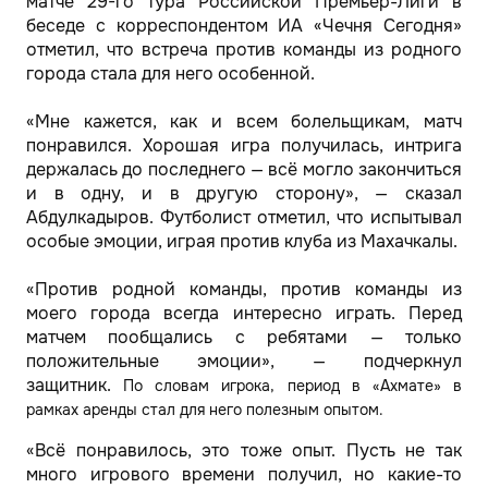
матче 29-го тура Российской Премьер-Лиги в
беседе с корреспондентом ИА «Чечня Сегодня»
отметил, что встреча против команды из родного
города стала для него особенной.
«Мне кажется, как и всем болельщикам, матч
понравился. Хорошая игра получилась, интрига
держалась до последнего — всё могло закончиться
и в одну, и в другую сторону», — сказал
Абдулкадыров. Футболист отметил, что испытывал
особые эмоции, играя против клуба из Махачкалы.
«Против родной команды, против команды из
моего города всегда интересно играть. Перед
матчем пообщались с ребятами — только
положительные эмоции», — подчеркнул
защитник.
По словам игрока, период в «Ахмате» в
рамках аренды стал для него полезным опытом.
«Всё понравилось, это тоже опыт. Пусть не так
много игрового времени получил, но какие-то