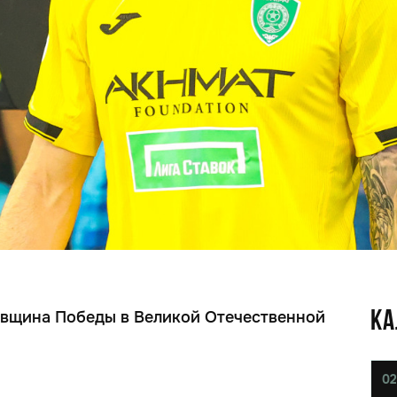
довщина Победы в Великой Отечественной
КА
02