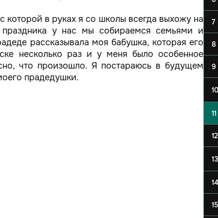
с которой в руках я со школы всегда выхожу на
7
 праздника у нас мы собираемся семьями и
адеде рассказывала моя бабушка, которая его
8
нске несколько раз и у меня было особенное
есно, что произошло. Я постараюсь в будущем
9
моего прадедушки.
1
11
12
13
1
1