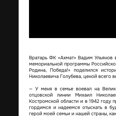
Вратарь ФК «Ахмат» Вадим Ульянов 
мемориальной программы Российског
Родина, Победа!» поделился истор
Николаевича Голубева, ценой всего в
— У меня в семье воевал на Велик
отцовской линии Михаил Никола
Костромской области и в 1942 году 
гордимся и надеемся отыскать в б
герой моей семьи и нашей страны, как