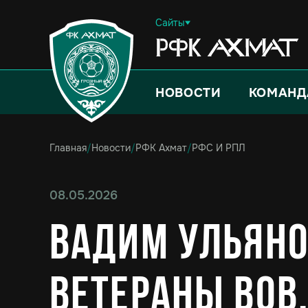
Сайты
НОВОСТИ
КОМАНД
Главная
/
Новости
/
РФК Ахмат
/
РФС И РПЛ
08.05.2026
Вадим Ульяно
ветераны ВОВ