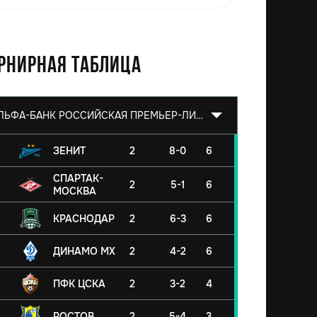
рнирная таблица
АЛЬФА-БАНК РОССИЙСКАЯ ПРЕМЬЕР-ЛИГА 2026/2027
ЗЕНИТ
2
8-0
6
СПАРТАК-
2
5-1
6
МОСКВА
КРАСНОДАР
2
6-3
6
ДИНАМО МХ
2
4-2
6
ПФК ЦСКА
2
3-2
4
РОСТОВ
2
5-4
3