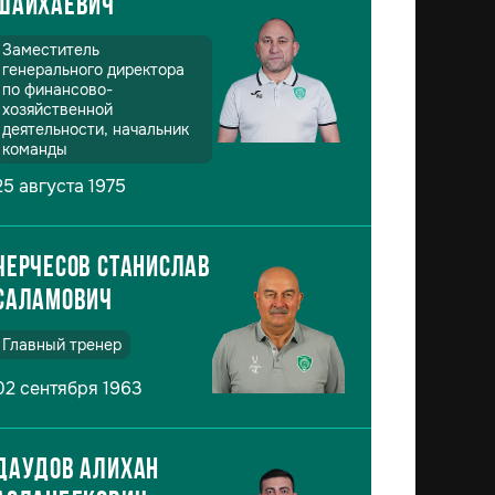
Шайхаевич
Заместитель
генерального директора
по финансово-
хозяйственной
деятельности, начальник
команды
25 августа 1975
Черчесов Станислав
Саламович
Главный тренер
02 сентября 1963
Даудов Алихан