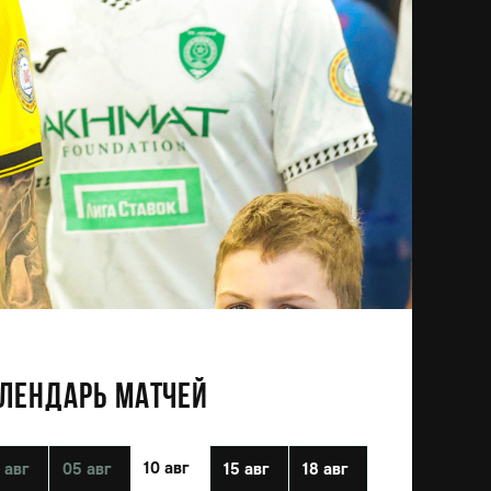
ЛЕНДАРЬ МАТЧЕЙ
10 авг
 авг
05 авг
15 авг
18 авг