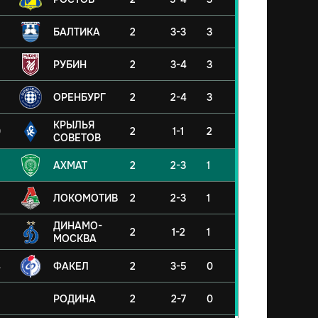
БАЛТИКА
2
3-3
3
РУБИН
2
3-4
3
ОРЕНБУРГ
2
2-4
3
КРЫЛЬЯ
0
2
1-1
2
СОВЕТОВ
АХМАТ
2
2-3
1
ЛОКОМОТИВ
2
2-3
1
ДИНАМО-
2
1-2
1
МОСКВА
4
ФАКЕЛ
2
3-5
0
5
РОДИНА
2
2-7
0