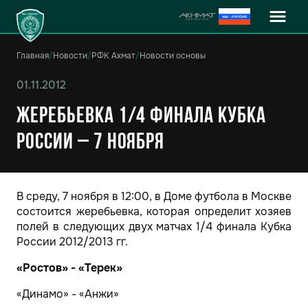
Главная
/
Новости
/
РФК Ахмат
/
Новости основы
01.11.2012
Жеребьевка 1/4 финала Кубка
России – 7 ноября
В среду, 7 ноября в 12:00, в Доме футбола в Москве
состоится жеребьевка, которая определит хозяев
полей в следующих двух матчах 1/4 финала Кубка
России 2012/2013 гг.
«Ростов» - «Терек»
«Динамо» - «Анжи»