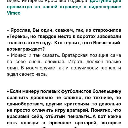
Видео интервью Ярослава Годзюра
доступно для
просмотра на нашей странице в видеосервисе
Vimeo
- Ярослав, Вы один, скажем, так, из старожилов
«Терека», но твердое место в воротах завоевали
только в этом году. Кто терпит, того Всевышний
вознаграждает?
- Можно и так сказать. Вратарская позиция сама
по себе очень сложная. Играть должен только
один. В моем случае так и получилось: терпел, и
ждал своего часа.
- Если манеру полевых футболистов болельщику
сравнить довольно не сложно, по технике, по
единоборствам, другим критериям, то довольно
не просто отличить игру вратарей. Понятно, что
красивый сейв, отбитый пенальти…А вот какие
есть козыри в арсенале вратарей, которые