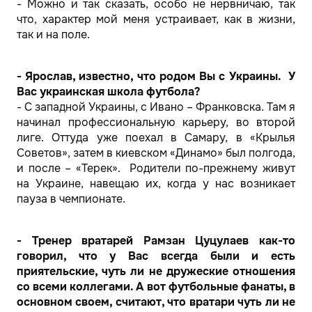
- Можно и так сказать, особо не нервничаю, так
что, характер мой меня устраивает, как в жизни,
так и на поле.
- Ярослав, известно, что родом Вы с Украины. У
Вас украинская школа футбола?
- С западной Украины, с Ивано – Франковска. Там я
начинал профессиональную карьеру, во второй
лиге. Оттуда уже поехал в Самару, в «Крылья
Советов», затем в киевском «Динамо» был полгода,
и после – «Терек». Родители по-прежнему живут
на Украине, навещаю их, когда у нас возникает
пауза в чемпионате.
- Тренер вратарей Рамзан Цуцулаев как-то
говорил, что у Вас всегда были и есть
приятельские, чуть ли не дружеские отношения
со всеми коллегами. А вот футбольные фанаты, в
основном своем, считают, что вратари чуть ли не