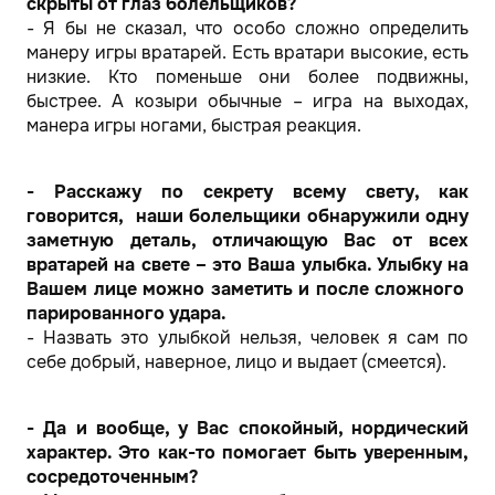
скрыты от глаз болельщиков?
- Я бы не сказал, что особо сложно определить
манеру игры вратарей. Есть вратари высокие, есть
низкие. Кто поменьше они более подвижны,
быстрее. А козыри обычные – игра на выходах,
манера игры ногами, быстрая реакция.
- Расскажу по секрету всему свету, как
говорится, наши болельщики обнаружили одну
заметную деталь, отличающую Вас от всех
вратарей на свете – это Ваша улыбка. Улыбку на
Вашем лице можно заметить и после сложного
парированного удара.
- Назвать это улыбкой нельзя, человек я сам по
себе добрый, наверное, лицо и выдает (смеется).
- Да и вообще, у Вас спокойный, нордический
характер. Это как-то помогает быть уверенным,
сосредоточенным?