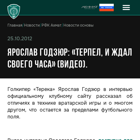
Главная
/
Новости
/
РФК Ахмат
/
Новости основы
25.10.2012
Ярослав Годзюр: «Терпел, и ждал
своего часа» (Видео).
Голкипер «Терека» Ярослав Годзюр в интервью
официальному клубному сайту рассказал об
отличиях в технике вратарской игры и о многом
другом, что остается за пределами футбольного
поля.