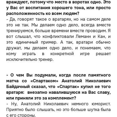
враждуют, потому что место в воротах одно. Это
у Вас от воспитания хорошего тона, или просто
расположенность ко всем людям?
- Да, говорят такое о вратарях, но на самом деле
это не так. Мы делаем одно дело, всегда вместе
тренируемся, больше времени вместе проводим. Я
вот слышал, что конфликтовали Леманн и Кан, и
это единичный пример. А так, вратари обычно
дружат, мы делаем одно дело, и понимаем, что
кому играть в конкретной игре решает
исключительно тренер.
- О чем Вы подумали, когда после памятного
матча со «Спартаком» Анатолий Николаевич
Байдачный сказал, что «Спартак» купил не того
вратаря: внезапно навалившуюся на Вас славу,
или приняли это за комплемент?
- Ну, Анатолий Николаевич немного юморист.
Приятно было слышать, но это больше шутка была
с его стороны.