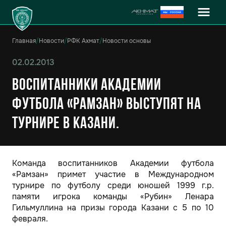
Главная
/
Новости
/
РФК Ахмат
/
Новости основы
02.02.2013
Воспитанники Академии
футбола «Рамзан» выступят на
турнире в Казани.
Команда воспитанников Академии футбола
«Рамзан» примет участие в Международном
турнире по футболу среди юношей 1999 г.р.
памяти игрока команды «Рубин» Ленара
Гильмуллина на призы города Казани с 5 по 10
февраля.