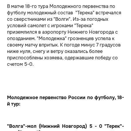
В матче 18-го тура Молодежного первенства по
футболу молодежный состав "Терека" встречался
со сверстниками из "Волги". Из-за погодных
условий самолет с игроками "Терека"
приземлился в аэропорту Нижнего Новгорода с
опозданием. "Молодежка" грозненцев успела к
своему матчу впритык. К погоде минус 7 градусов
ниже нуля, снегу и ветру оказались более
приспособлены хозяева, одержавшие победу со
счетом 5-0.
Молодежное первенство России по футболу, 18-
й тур:
"Волга"-мол (Нижний Новгород) 5 - 0 "Терек"-