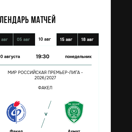
ЛЕНДАРЬ МАТЧЕЙ
10 авг
 авг
05 авг
15 авг
18 авг
19:30
10 августа
понедельник
МИР РОССИЙСКАЯ ПРЕМЬЕР-ЛИГА -
2026/2027
ФАКЕЛ
Факел
Ахмат