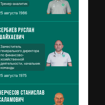
Тренер-аналитик
25 августа 1986
Сербиев Руслан
Шайхаевич
Заместитель
генерального директора
по финансово-
хозяйственной
деятельности, начальник
команды
25 августа 1975
Черчесов Станислав
Саламович