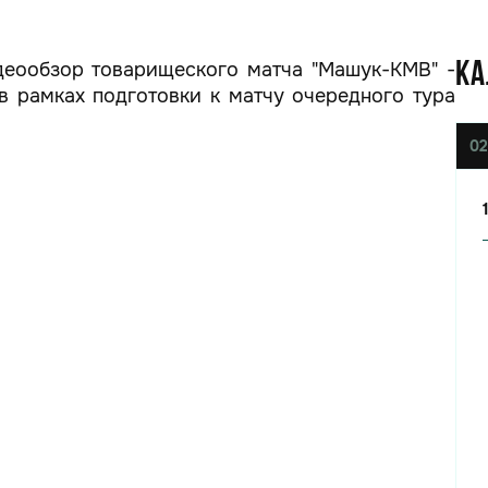
еообзор товарищеского матча "Машук-КМВ" -
КА
 в рамках подготовки к матчу очередного тура
02