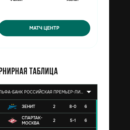
МАТЧ ЦЕНТР
рнирная таблица
АЛЬФА-БАНК РОССИЙСКАЯ ПРЕМЬЕР-ЛИГА 2026/2027
ЗЕНИТ
2
8-0
6
СПАРТАК-
2
5-1
6
МОСКВА