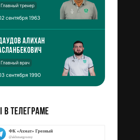
Главный тренер
02 сентября 1963
Даудов Алихан
Асланбекович
Главный врач
03 сентября 1990
 в телеграме