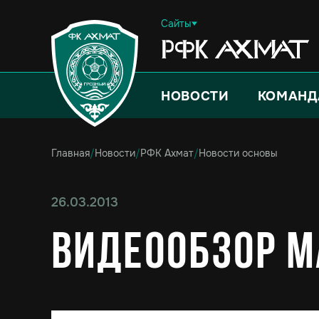
Сайты
НОВОСТИ
КОМАНД
Главная
/
Новости
/
РФК Ахмат
/
Новости основы
26.03.2013
Видеообзор ма