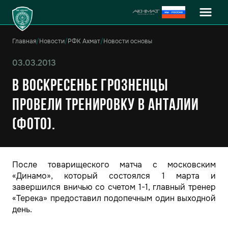
Главная
/
Новости
/
РФК Ахмат
/
Новости основы
03.03.2013
В воскресенье грозненцы
провели тренировку в Анталии
(Фото).
После товарищеского матча с московским
«Динамо», который состоялся 1 марта и
завершился вничью со счетом 1-1, главный тренер
«Терека» предоставил подопечным один выходной
день.