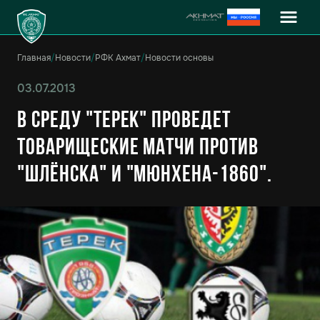
Главная
/
Новости
/
РФК Ахмат
/
Новости основы
03.07.2013
В среду "Терек" проведет
товарищеские матчи против
"Шлёнска" и "Мюнхена-1860".