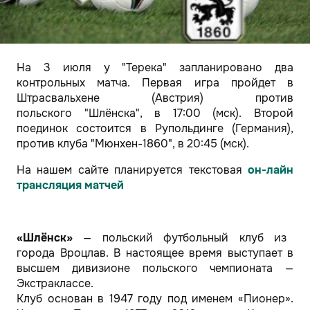
На 3 июля у "Терека" запланировано два
контрольных матча. Первая игра пройдет в
Штрасвальхене (Австрия) против
польского "Шлёнска", в 17:00 (мск). Второй
поединок состоится в Рупольдинге (Германия),
против клуба "Мюнхен-1860", в 20:45 (мск).
На нашем сайте планируется текстовая
он-лайн
трансляция матчей
«Шлёнск»
— польский футбольный клуб из
города Вроцлав. В настоящее время выступает в
высшем дивизионе польского чемпионата —
Экстраклассе.
Клуб основан в 1947 году под именем «Пионер».