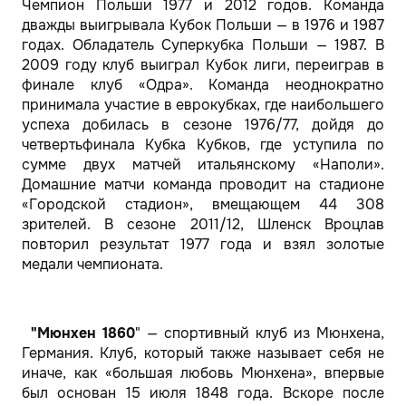
Чемпион Польши 1977 и 2012 годов. Команда
дважды выигрывала Кубок Польши — в 1976 и 1987
годах. Обладатель Суперкубка Польши — 1987. В
2009 году клуб выиграл Кубок лиги, переиграв в
финале клуб «Одра». Команда неоднократно
принимала участие в еврокубках, где наибольшего
успеха добилась в сезоне 1976/77, дойдя до
четвертьфинала Кубка Кубков, где уступила по
сумме двух матчей итальянскому «Наполи».
Домашние матчи команда проводит на стадионе
«Городской стадион», вмещающем 44 308
зрителей. В сезоне 2011/12, Шленск Вроцлав
повторил результат 1977 года и взял золотые
медали чемпионата.
"Мюнхен 1860
" — спортивный клуб из Мюнхена,
Германия. Клуб, который также называет себя не
иначе, как «большая любовь Мюнхена», впервые
был основан 15 июля 1848 года. Вскоре после