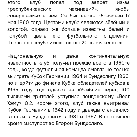
этого клуб попал под запрет из-за
«республиканских махинаций», якобы
совершаемых в нём. Он был вновь образован 17
мая 1860 года. Цветами клуба являются зёлёный и
золотой, однако же больше известны белый и
голубой цвета его футбольного отделения.
Членство в клубе имеют около 20 тысяч человек.
Национальную и даже континентальную
известность клуб получил прежде всего в 1960-е
годы, когда футбольная команда смогла не только
выиграть Кубок Германии 1964 и Бундеслигу 1966,
но и дойти до финала Кубка обладателей кубков в
1965 году, где однако на «Уэмбли» перед 100
тысячами зрителей уступила лондонскому «Вест
Хэму» 0:2. Кроме этого, клуб также выигрывал
Кубок Германии в 1942 году и дважды становился
вторым в Бундеслиге: в 1931 и 1967. В настоящее
время выступает во Второй Бундеслиге.