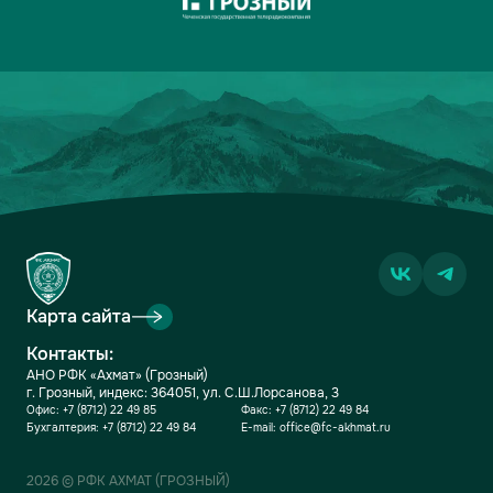
Карта сайта
Контакты:
АНО РФК «Ахмат» (Грозный)
г. Грозный, индекс: 364051, ул. С.Ш.Лорсанова, 3
Офис:
+7 (8712) 22 49 85
Факс:
+7 (8712) 22 49 84
Бухгалтерия:
+7 (8712) 22 49 84
E-mail:
office@fc-akhmat.ru
2026 © РФК АХМАТ (ГРОЗНЫЙ)