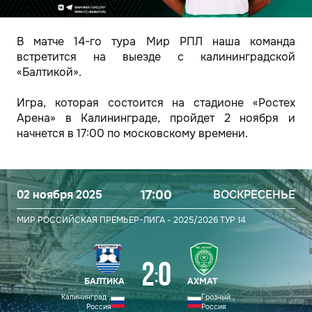
В матче 14-го тура Мир РПЛ наша команда
встретится на выезде с калининградской
«Балтикой».
Игра, которая состоится на стадионе «Ростех
Арена» в Калининграде, пройдет 2 ноября и
начнется в 17:00 по московскому времени.
02 ноября 2025
17:00
ВОСКРЕСЕНЬЕ
МИР РОССИЙСКАЯ ПРЕМЬЕР-ЛИГА - 2025/2026
ТУР 14
2
0
:
БАЛТИКА
АХМАТ
Калининград ,
Грозный ,
Россия
Россия