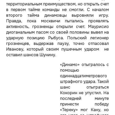
территориальным преимуществом, но открыть счет
в первом тайме команды не смогли. С началом
второго тайма динамовцы выровняли игру.
Правда, пока москвичи пытались проявлять
активность, грозненцы открыли счет. Маурисио
диоганальным пасом со своей половины вывел на
ударную позицию Рыбуса. Польский легионер
грозненцев, выдержав паузу, точно отпасовал
Иванову, который своим пушечным ударом не
оставил шансов Шунину.
«Динамо» отыгралось с
помощью
одиннадцатиметрового
штрафного удара. Такой
шанс отыграться
Кокорин не упустил. На
последней минуте
принести победу
«Тереку» мог Кану, но