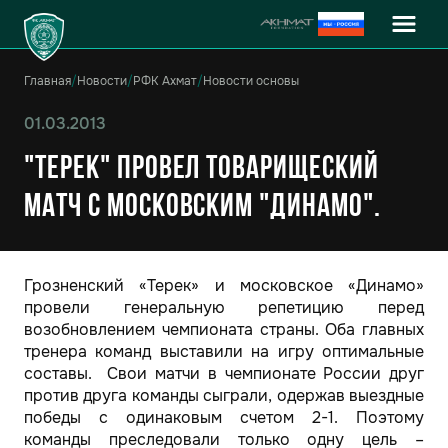
Главная
/
Новости
/
РФК Ахмат
/
Новости основы
01.03.2013
"Терек" провел товарищеский
матч с московским "Динамо".
Грозненский «Терек» и московское «Динамо»
провели генеральную репетицию перед
возобновлением чемпионата страны. Оба главных
тренера команд выставили на игру оптимальные
составы. Свои матчи в чемпионате России друг
против друга команды сыграли, одержав выездные
победы с одинаковым счетом 2-1. Поэтому
команды преследовали только одну цель –