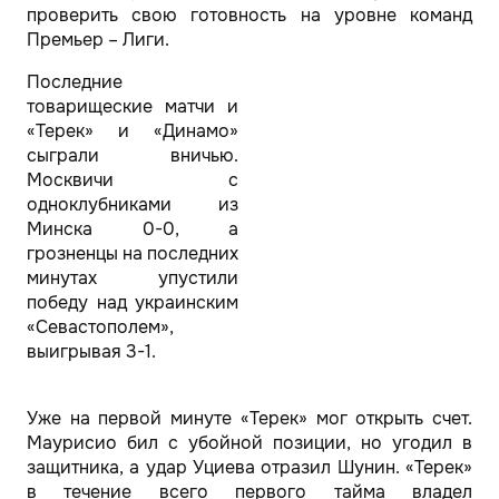
проверить свою готовность на уровне команд
Премьер – Лиги.
Последние
товарищеские матчи и
«Терек» и «Динамо»
сыграли вничью.
Москвичи с
одноклубниками из
Минска 0-0, а
грозненцы на последних
минутах упустили
победу над украинским
«Севастополем»,
выигрывая 3-1.
Уже на первой минуте «Терек» мог открыть счет.
Маурисио бил с убойной позиции, но угодил в
защитника, а удар Уциева отразил Шунин. «Терек»
в течение всего первого тайма владел