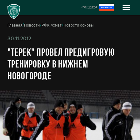
Главная
/
Новости
/
РФК Ахмат
/
Новости основы
30.11.2012
"Терек" провел предигровую
тренировку в Нижнем
Новогороде