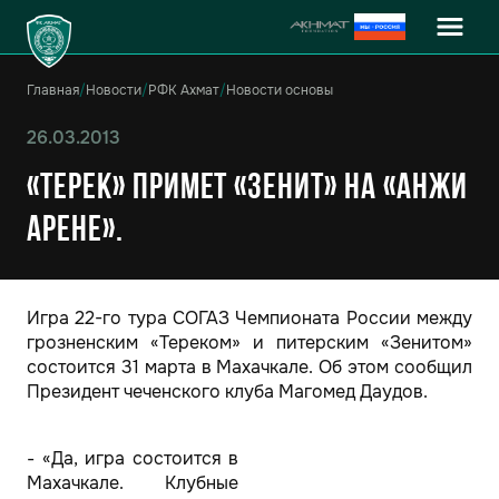
Главная
/
Новости
/
РФК Ахмат
/
Новости основы
26.03.2013
«Терек» примет «Зенит» на «Анжи
Арене».
Игра 22-го тура СОГАЗ Чемпионата России между
грозненским «Тереком» и питерским «Зенитом»
состоится 31 марта в Махачкале. Об этом сообщил
Президент чеченского клуба Магомед Даудов.
- «Да, игра состоится в
Махачкале. Клубные