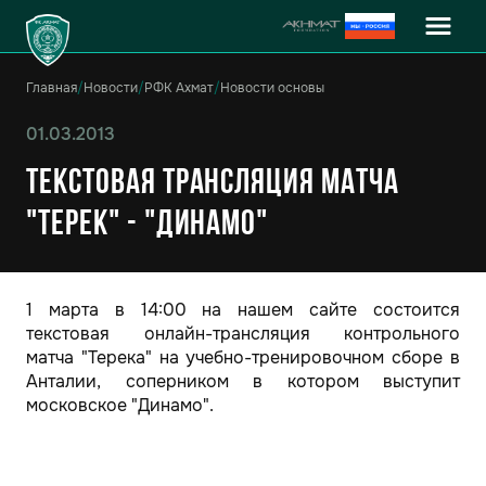
Главная
/
Новости
/
РФК Ахмат
/
Новости основы
01.03.2013
Текстовая трансляция матча
"Терек" - "Динамо"
1 марта в 14:00 на нашем сайте состоится
текстовая онлайн-трансляция контрольного
матча "Терека" на учебно-тренировочном сборе в
Анталии, соперником в котором выступит
московское "Динамо".