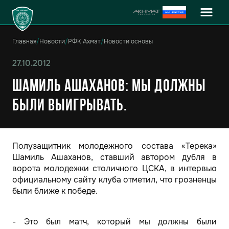
Главная
/
Новости
/
РФК Ахмат
/
Новости основы
27.10.2012
Шамиль Ашаханов: Мы должны
были выигрывать.
Полузащитник молодежного состава «Терека»
Шамиль Ашаханов, ставший автором дубля в
ворота молодежки столичного ЦСКА, в интервью
официальному сайту клуба отметил, что грозненцы
были ближе к победе.
- Это был матч, который мы должны были