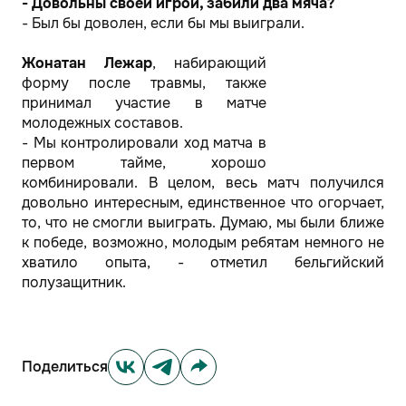
- Довольны своей игрой, забили два мяча?
- Был бы доволен, если бы мы выиграли.
Жонатан Лежар
, набирающий
форму после травмы, также
принимал участие в матче
молодежных составов.
- Мы контролировали ход матча в
первом тайме, хорошо
комбинировали. В целом, весь матч получился
довольно интересным, единственное что огорчает,
то, что не смогли выиграть. Думаю, мы были ближе
к победе, возможно, молодым ребятам немного не
хватило опыта, - отметил бельгийский
полузащитник.
Поделиться