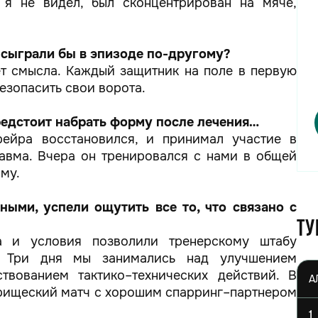
 я не видел, был сконцентрирован на мяче,
, сыграли бы в эпизоде по-другому?
ет смысла. Каждый защитник на поле в первую
езопасить свои ворота.
редстоит набрать форму после лечения…
ейра восстановился, и принимал участие в
равма. Вчера он тренировался с нами в общей
му.
ными, успели ощутить все то, что связано с
Ту
а и условия позволили тренерскому штабу
. Три дня мы занимались над улучшением
твованием тактико–технических действий. В
арищеский матч с хорошим спарринг–партнером
1