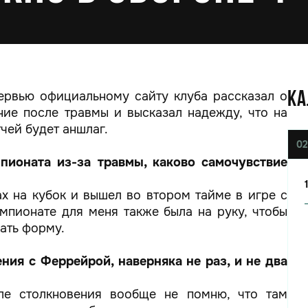
тервью официальному сайту клуба рассказал о
КА
ние после травмы и высказал надежду, что на
чей будет аншлаг.
02
мпионата из-за травмы, каково самочувствие
ах на кубок и вышел во втором тайме в игре с
емпионате для меня также была на руку, чтобы
ать форму.
ния с Феррейрой, наверняка не раз, и не два
ле столкновения вообще не помню, что там