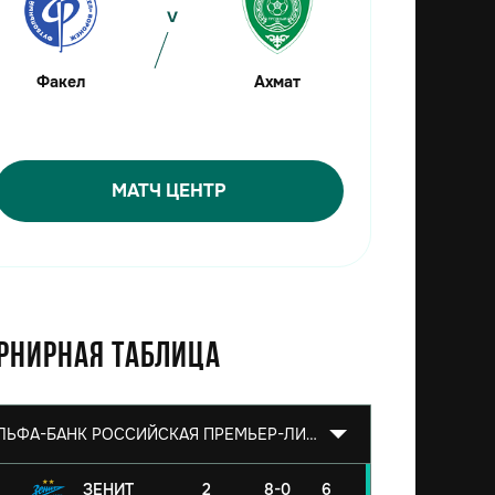
Факел
Ахмат
МАТЧ ЦЕНТР
рнирная таблица
АЛЬФА-БАНК РОССИЙСКАЯ ПРЕМЬЕР-ЛИГА 2026/2027
ЗЕНИТ
2
8-0
6