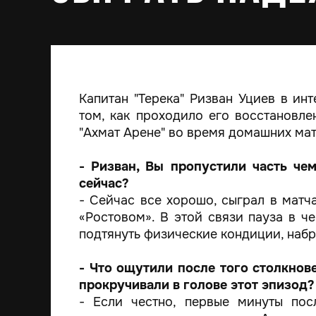
Капитан "Терека" Ризван Уциев в ин
том, как проходило его восстановле
"Ахмат Арене" во время домашних мат
- Ризван, Вы пропустили часть че
сейчас?
- Сейчас все хорошо, сыграл в матч
«Ростовом». В этой связи пауза в ч
подтянуть физические кондиции, набр
- Что ощутили после того столкнове
прокручивали в голове этот эпизод?
- Если честно, первые минуты пос