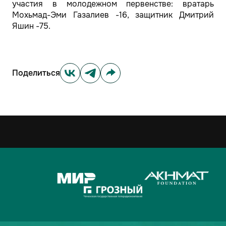
участия в молодежном первенстве: вратарь
Мохьмад-Эми Газалиев -16, защитник Дмитрий
Яшин -75.
Поделиться