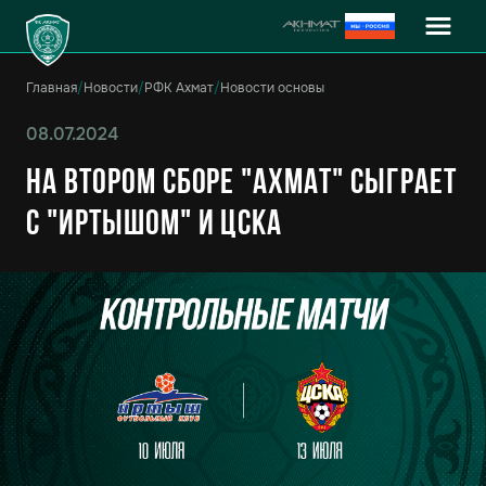
Главная
/
Новости
/
РФК Ахмат
/
Новости основы
08.07.2024
На втором сборе "Ахмат" сыграет
с "Иртышом" и ЦСКА