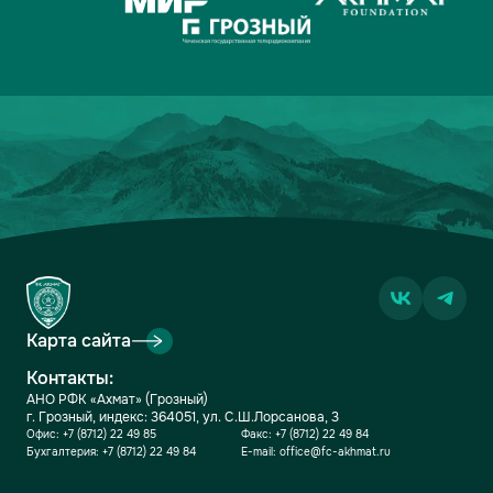
Карта сайта
Контакты:
АНО РФК «Ахмат» (Грозный)
г. Грозный, индекс: 364051, ул. С.Ш.Лорсанова, 3
Офис:
+7 (8712) 22 49 85
Факс:
+7 (8712) 22 49 84
Бухгалтерия:
+7 (8712) 22 49 84
E-mail:
office@fc-akhmat.ru