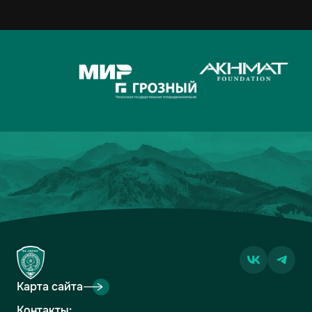
Карта сайта
Контакты: