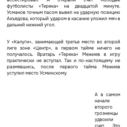
футболисты «Терека» на двадцатой минуте.
Усманов точным пасом вывел на ударную позицию
Ахъядова, который ударом в касание уложил мяч в
дальний нижний угол.
У «Калуги», занимающей третье место во второй
лиге зоне «Центр», в первом тайме ничего не
получалось. Вратарь «Терека» Межиев в игру
практически не вступал. Так и по-настоящему не
размявшись, после первого тайма Межиев
уступил место Усминскому.
А в самом
начале
второго
грозненцы
удвоили
счет. Это