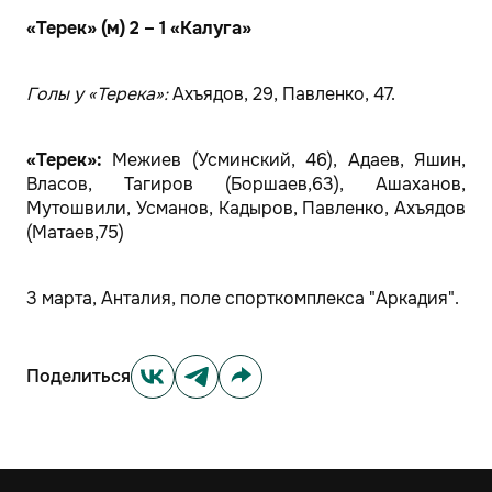
«Терек» (м) 2 – 1 «Калуга»
Голы у «Терека»:
Ахъядов, 29, Павленко, 47.
«Терек»:
Межиев (Усминский, 46), Адаев, Яшин,
Власов, Тагиров (Боршаев,63), Ашаханов,
Мутошвили, Усманов, Кадыров, Павленко, Ахъядов
(Матаев,75)
3 марта, Анталия, поле спорткомплекса "Аркадия".
Поделиться