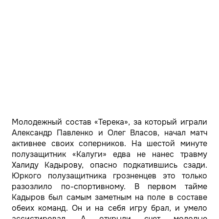
Молодежный состав «Терека», за который играли
Александр Павленко и Олег Власов, начал матч
активнее своих соперников. На шестой минуте
полузащитник «Калуги» едва не нанес травму
Халиду Кадырову, опасно подкатившись сзади.
Юркого полузащитника грозненцев это только
разозлило по-спортивному. В первом тайме
Кадыров был самым заметным на поле в составе
обеих команд. Он и на себя игру брал, и умело
ассистировал. А открыли счет молодые