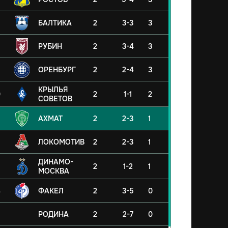
БАЛТИКА
2
3-3
3
РУБИН
2
3-4
3
ОРЕНБУРГ
2
2-4
3
КРЫЛЬЯ
0
2
1-1
2
СОВЕТОВ
АХМАТ
2
2-3
1
ЛОКОМОТИВ
2
2-3
1
ДИНАМО-
2
1-2
1
МОСКВА
4
ФАКЕЛ
2
3-5
0
5
РОДИНА
2
2-7
0