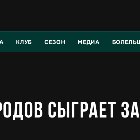
А
КЛУБ
СЕЗОН
МЕДИА
БОЛЕЛЬ
одов сыграет з