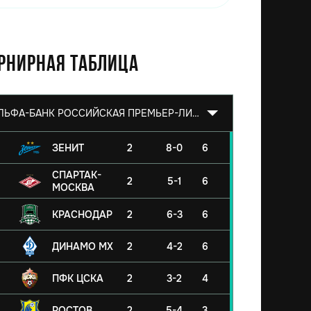
рнирная таблица
АЛЬФА-БАНК РОССИЙСКАЯ ПРЕМЬЕР-ЛИГА 2026/2027
ЗЕНИТ
2
8-0
6
СПАРТАК-
2
5-1
6
МОСКВА
КРАСНОДАР
2
6-3
6
ДИНАМО МХ
2
4-2
6
ПФК ЦСКА
2
3-2
4
РОСТОВ
2
5-4
3