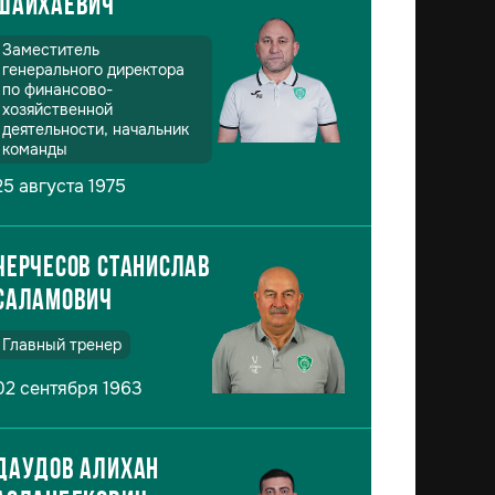
Шайхаевич
Заместитель
генерального директора
по финансово-
хозяйственной
деятельности, начальник
команды
25 августа 1975
Черчесов Станислав
Саламович
Главный тренер
02 сентября 1963
Даудов Алихан