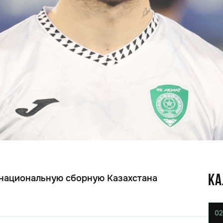
 национальную сборную Казахстана
КА
02