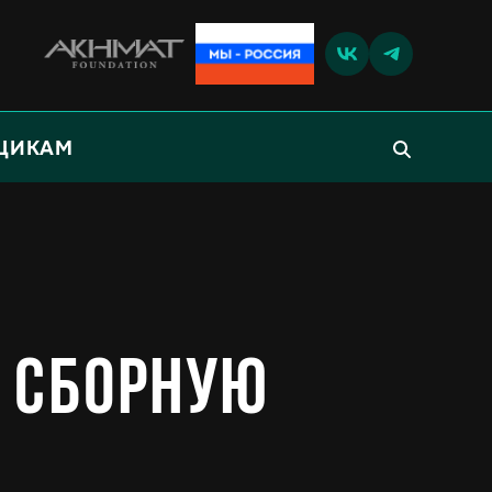
ЩИКАМ
а сборную