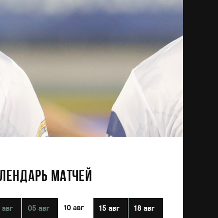
ЛЕНДАРЬ МАТЧЕЙ
10 авг
 авг
05 авг
15 авг
18 авг