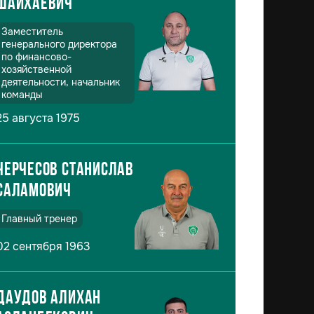
Шайхаевич
Заместитель
генерального директора
по финансово-
хозяйственной
деятельности, начальник
команды
25 августа 1975
Черчесов Станислав
Саламович
Главный тренер
02 сентября 1963
Даудов Алихан