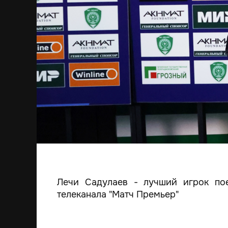
Лечи Садулаев - лучший игрок пое
телеканала "Матч Премьер"