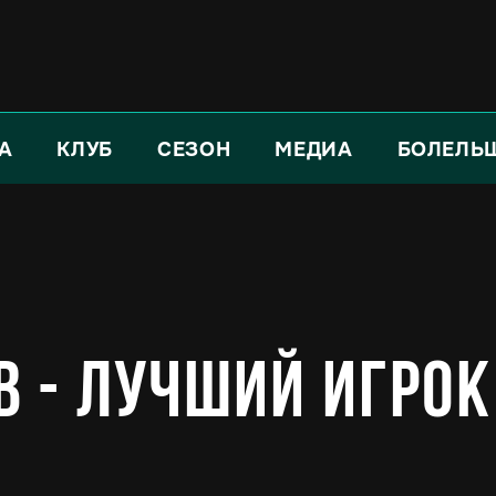
А
КЛУБ
СЕЗОН
МЕДИА
БОЛЕЛЬ
 - лучший игрок