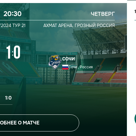
20:30
ЧЕТВЕРГ
/2024
ТУР 21
АХМАТ АРЕНА,
ГРОЗНЫЙ
РОССИЯ
1
0
:
СОЧИ
Сочи , Россия
1:0
ОБНЕЕ О МАТЧЕ