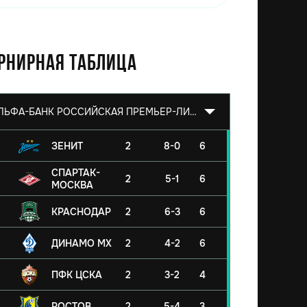
рнирная таблица
АЛЬФА-БАНК РОССИЙСКАЯ ПРЕМЬЕР-ЛИГА 2026/2027
ЗЕНИТ
2
8-0
6
СПАРТАК-
2
5-1
6
МОСКВА
КРАСНОДАР
2
6-3
6
ДИНАМО МХ
2
4-2
6
ПФК ЦСКА
2
3-2
4
РОСТОВ
2
5-4
3