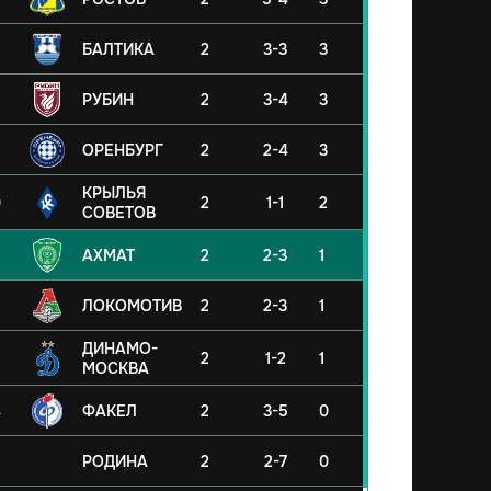
БАЛТИКА
2
3-3
3
РУБИН
2
3-4
3
ОРЕНБУРГ
2
2-4
3
КРЫЛЬЯ
0
2
1-1
2
СОВЕТОВ
АХМАТ
2
2-3
1
ЛОКОМОТИВ
2
2-3
1
ДИНАМО-
2
1-2
1
МОСКВА
4
ФАКЕЛ
2
3-5
0
5
РОДИНА
2
2-7
0