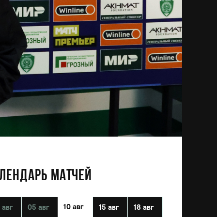
ЛЕНДАРЬ МАТЧЕЙ
10 авг
 авг
05 авг
15 авг
18 авг