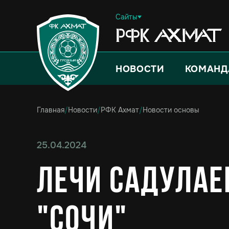
Сайты
НОВОСТИ
КОМАНД
Главная
/
Новости
/
РФК Ахмат
/
Новости основы
25.04.2024
Лечи Садулаев
"Сочи"