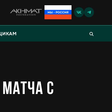
ЩИКАМ
 матча с