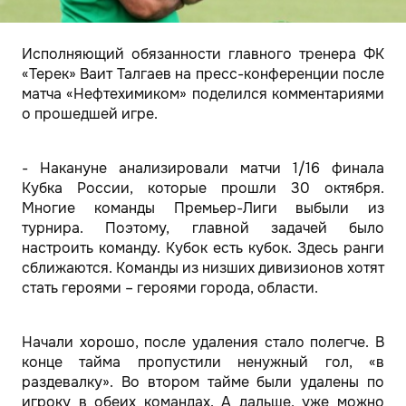
Исполняющий обязанности главного тренера ФК
«Терек» Ваит Талгаев на пресс-конференции после
матча «Нефтехимиком» поделился комментариями
о прошедшей игре.
- Накануне анализировали матчи 1/16 финала
Кубка России, которые прошли 30 октября.
Многие команды Премьер-Лиги выбыли из
турнира. Поэтому, главной задачей было
настроить команду. Кубок есть кубок. Здесь ранги
сближаются. Команды из низших дивизионов хотят
стать героями – героями города, области.
Начали хорошо, после удаления стало полегче. В
конце тайма пропустили ненужный гол, «в
раздевалку». Во втором тайме были удалены по
игроку в обеих командах. А дальше, уже можно