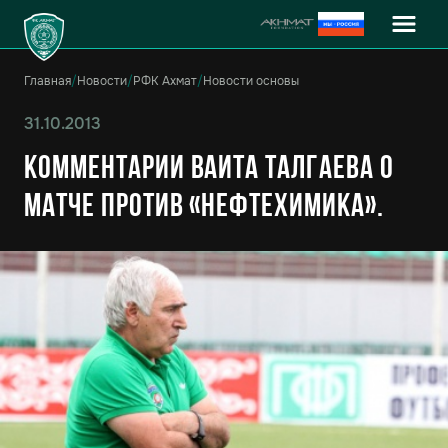
Главная
/
Новости
/
РФК Ахмат
/
Новости основы
31.10.2013
Комментарии Ваита Талгаева о
матче против «Нефтехимика».