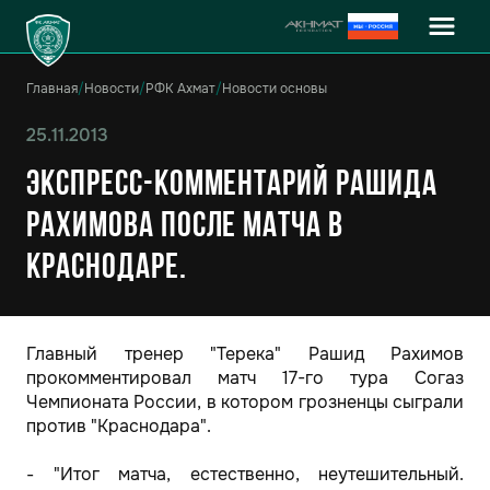
Главная
/
Новости
/
РФК Ахмат
/
Новости основы
25.11.2013
Экспресс-комментарий Рашида
Рахимова после матча в
Краснодаре.
Главный тренер "Терека" Рашид Рахимов
прокомментировал матч 17-го тура Согаз
Чемпионата России, в котором грозненцы сыграли
против "Краснодара".
- "Итог матча, естественно, неутешительный.