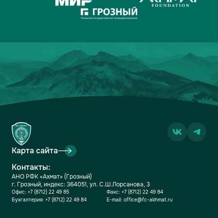
Карта сайта
Контакты:
АНО РФК «Ахмат» (Грозный)
г. Грозный, индекс: 364051, ул. С.Ш.Лорсанова, 3
Офис:
+7 (8712) 22 49 85
Факс:
+7 (8712) 22 49 84
Бухгалтерия:
+7 (8712) 22 49 84
E-mail:
office@fc-akhmat.ru