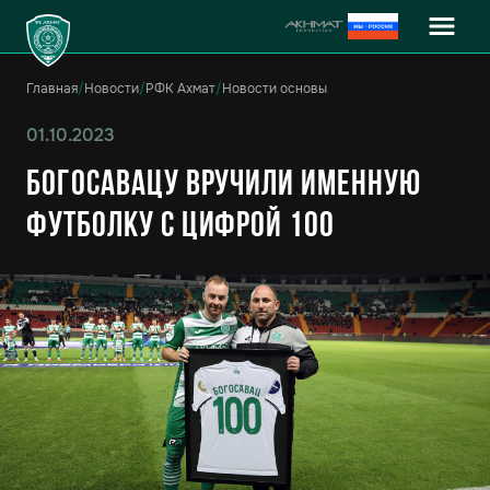
Главная
/
Новости
/
РФК Ахмат
/
Новости основы
01.10.2023
Богосавацу вручили именную
футболку с цифрой 100