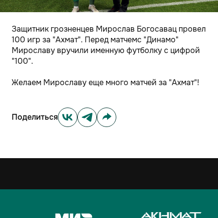
Защитник грозненцев Мирослав Богосавац провел
100 игр за "Ахмат". Перед матчемс "Динамо"
Мирославу вручили именную футболку с цифрой
"100".
Желаем Мирославу еще много матчей за "Ахмат"!
Поделиться