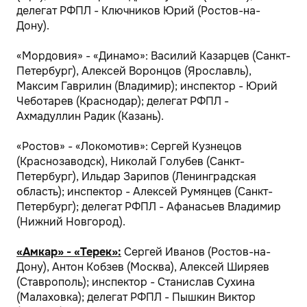
делегат РФПЛ - Ключников Юрий (Ростов-на-
Дону).
«Мордовия» - «Динамо»: Василий Казарцев (Санкт-
Петербург), Алексей Воронцов (Ярославль),
Максим Гаврилин (Владимир); инспектор - Юрий
Чеботарев (Краснодар); делегат РФПЛ -
Ахмадуллин Радик (Казань).
«Ростов» - «Локомотив»: Сергей Кузнецов
(Краснозаводск), Николай Голубев (Санкт-
Петербург), Ильдар Зарипов (Ленинградская
область); инспектор - Алексей Румянцев (Санкт-
Петербург); делегат РФПЛ - Афанасьев Владимир
(Нижний Новгород).
«Амкар» - «Терек»:
Сергей Иванов (Ростов-на-
Дону), Антон Кобзев (Москва), Алексей Ширяев
(Ставрополь); инспектор - Станислав Сухина
(Малаховка); делегат РФПЛ - Пышкин Виктор