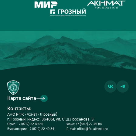
Карта сайта
Контакты:
АНО РФК «Ахмат» (Грозный)
г. Грозный, индекс: 364051, ул. С.Ш.Лорсанова, 3
Офис:
+7 (8712) 22 49 85
Факс:
+7 (8712) 22 49 84
Бухгалтерия:
+7 (8712) 22 49 84
E-mail:
office@fc-akhmat.ru