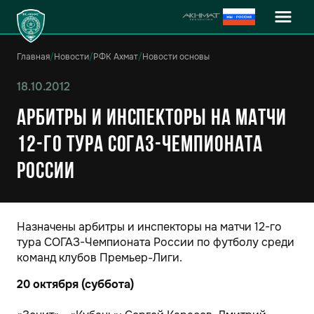
Главная
/
Новости
/
РФК Ахмат
/
Новости основы
18.10.2012
Арбитры и инспекторы на матчи
12-го тура СОГАЗ-Чемпионата
России
Назначены арбитры и инспекторы на матчи 12-го
тура СОГАЗ-Чемпионата России по футболу среди
команд клубов Премьер-Лиги.
20 октября (суббота)