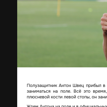
Полузащитник Антон Швец прибыл в 
заниматься на поле. Всё это время
плюсневой кости левой стопы, он зан
Ждем Антона на поле и в официальных