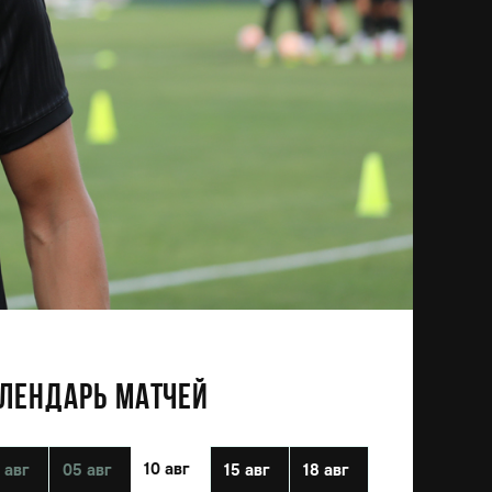
ЛЕНДАРЬ МАТЧЕЙ
10 авг
 авг
05 авг
15 авг
18 авг