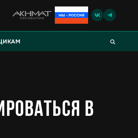
ЩИКАМ
ироваться в