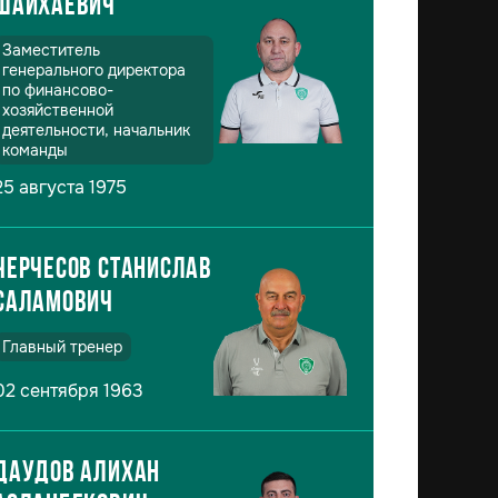
Шайхаевич
Заместитель
генерального директора
по финансово-
хозяйственной
деятельности, начальник
команды
25 августа 1975
Черчесов Станислав
Саламович
Главный тренер
02 сентября 1963
Даудов Алихан