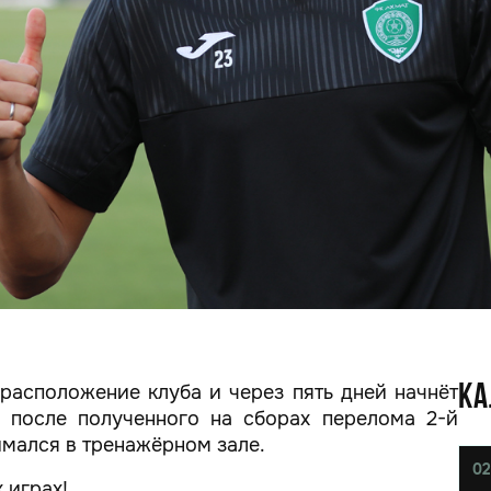
расположение клуба и через пять дней начнёт
КА
, после полученного на сборах перелома 2-й
имался в тренажёрном зале.
02
 играх!