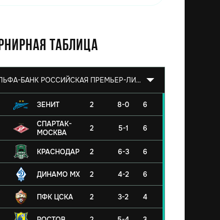
рнирная таблица
АЛЬФА-БАНК РОССИЙСКАЯ ПРЕМЬЕР-ЛИГА 2026/2027
ЗЕНИТ
2
8-0
6
СПАРТАК-
2
5-1
6
МОСКВА
КРАСНОДАР
2
6-3
6
ДИНАМО МХ
2
4-2
6
ПФК ЦСКА
2
3-2
4
РОСТОВ
2
5-4
3