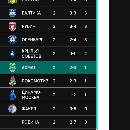
БАЛТИКА
2
3-3
3
РУБИН
2
3-4
3
ОРЕНБУРГ
2
2-4
3
КРЫЛЬЯ
0
2
1-1
2
СОВЕТОВ
АХМАТ
2
2-3
1
ЛОКОМОТИВ
2
2-3
1
ДИНАМО-
2
1-2
1
МОСКВА
4
ФАКЕЛ
2
3-5
0
5
РОДИНА
2
2-7
0