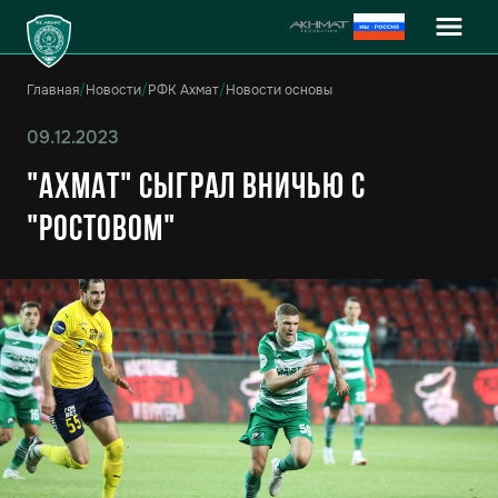
Главная
/
Новости
/
РФК Ахмат
/
Новости основы
09.12.2023
"Ахмат" сыграл вничью с
"Ростовом"