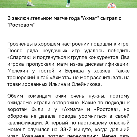
В заключительном матче года "Ахмат" сыграл с
"Ростовом"
Грозненцы в хорошем настроении подошли к игре.
После ряда неудачных игр удалось победить
«Спартак» и подтянуться к группе конкурентов. Два
игрока пропускали матч из-за дисквалификации:
Мелехин у гостей и Бериша у хозяев. Также
тренерский штаб «Ахмата» не мог рассчитывать на
травмированных Ильина и Олейникова.
Обеим командам очки очень нужны, поэтому
ожидаемо играли осторожно. Какие-то подходы к
воротам были и у «Ахмата» и «Ростова», но
оборона не давала повода усомниться в своей
квалификации. А первый по настоящему опасный
момент случился на 33-й минуте, когда дальний
удар Ковачева потряс перекладину. Через пять