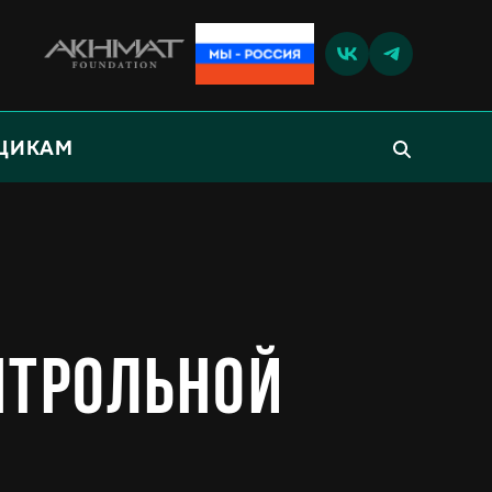
ЩИКАМ
нтрольной