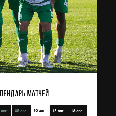
ЛЕНДАРЬ МАТЧЕЙ
10 авг
 авг
05 авг
15 авг
18 авг