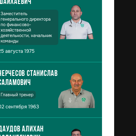
Шайхаевич
Заместитель
генерального директора
по финансово-
хозяйственной
деятельности, начальник
команды
25 августа 1975
Черчесов Станислав
Саламович
Главный тренер
02 сентября 1963
Даудов Алихан