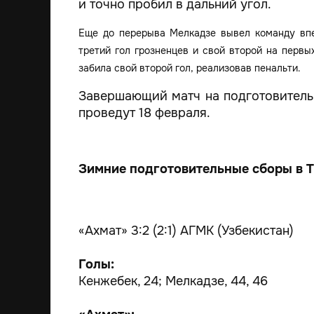
и точно пробил в дальний угол.
Еще до перерыва Мелкадзе вывел команду впе
третий гол грозненцев и свой второй на первы
забила свой второй гол, реализовав пенальти.
Завершающий матч на подготовитель
проведут 18 февраля.
Зимние подготовительные сборы в Т
«Ахмат» 3:2 (2:1) АГМК (Узбекистан)
Голы:
Кенжебек, 24; Мелкадзе, 44, 46