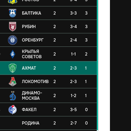
БАЛТИКА
2
3-3
3
РУБИН
2
3-4
3
ОРЕНБУРГ
2
2-4
3
КРЫЛЬЯ
0
2
1-1
2
СОВЕТОВ
АХМАТ
2
2-3
1
ЛОКОМОТИВ
2
2-3
1
ДИНАМО-
2
1-2
1
МОСКВА
4
ФАКЕЛ
2
3-5
0
5
РОДИНА
2
2-7
0