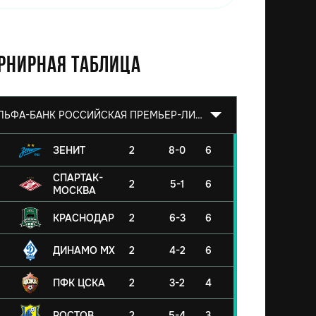
рнирная таблица
АЛЬФА-БАНК РОССИЙСКАЯ ПРЕМЬЕР-ЛИГА 2026/2027
ЗЕНИТ
2
8-0
6
СПАРТАК-
2
5-1
6
МОСКВА
КРАСНОДАР
2
6-3
6
ДИНАМО МХ
2
4-2
6
ПФК ЦСКА
2
3-2
4
РОСТОВ
2
5-4
3