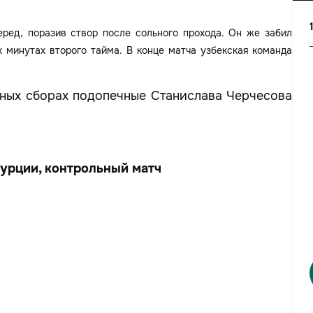
ред, поразив створ после сольного прохода. Он же забил
х минутах второго тайма. В конце матча узбекская команда
ных сборах подопечные Станислава Черчесова
урции, контрольный матч