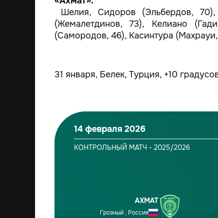
«Ахмат»:
Шелия, Сидоров (Эльбердов, 70), 
(Жемалетдинов, 73), Келиано (Гад
(Самородов, 46), Касинтура (Махрауи,
31 января, Белек, Турция, +10 градусов
14 февраля 2026
КОНТРОЛЬНЫЙ МАТЧ - 2025/2026
АХМАТ
Грозный , Россия