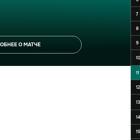
7
8
9
ОБНЕЕ О МАТЧЕ
1
11
12
13
1
1